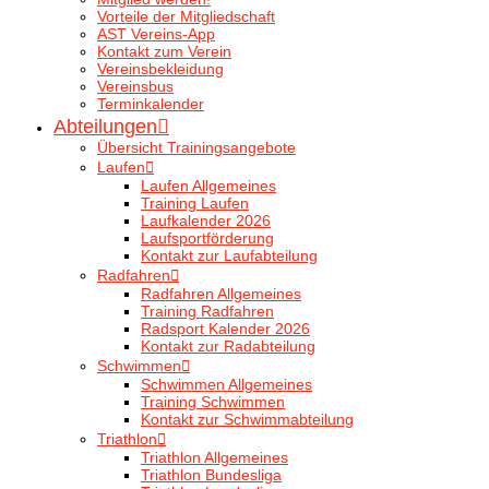
Vorteile der Mitgliedschaft
AST Vereins-App
Kontakt zum Verein
Vereinsbekleidung
Vereinsbus
Terminkalender
Abteilungen
Übersicht Trainingsangebote
Laufen
Laufen Allgemeines
Training Laufen
Laufkalender 2026
Laufsportförderung
Kontakt zur Laufabteilung
Radfahren
Radfahren Allgemeines
Training Radfahren
Radsport Kalender 2026
Kontakt zur Radabteilung
Schwimmen
Schwimmen Allgemeines
Training Schwimmen
Kontakt zur Schwimmabteilung
Triathlon
Triathlon Allgemeines
Triathlon Bundesliga