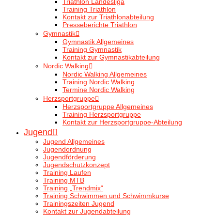
Triathlon Landesliga
Training Triathlon
Kontakt zur Triathlonabteilung
Presseberichte Triathlon
Gymnastik
Gymnastik Allgemeines
Training Gymnastik
Kontakt zur Gymnastikabteilung
Nordic Walking
Nordic Walking Allgemeines
Training Nordic Walking
Termine Nordic Walking
Herzsportgruppe
Herzsportgruppe Allgemeines
Training Herzsportgruppe
Kontakt zur Herzsportgruppe-Abteilung
Jugend
Jugend Allgemeines
Jugendordnung
Jugendförderung
Jugendschutzkonzept
Training Laufen
Training MTB
Training „Trendmix“
Training Schwimmen und Schwimmkurse
Trainingszeiten Jugend
Kontakt zur Jugendabteilung