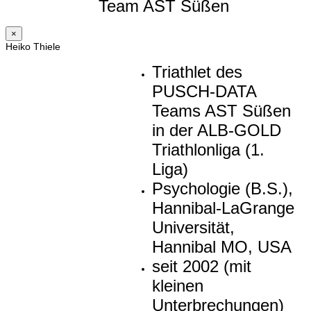
Team AST Süßen
×
Heiko Thiele
Triathlet des
PUSCH-DATA
Teams AST Süßen
in der ALB-GOLD
Triathlonliga (1.
Liga)
Psychologie (B.S.),
Hannibal-LaGrange
Universität,
Hannibal MO, USA
seit 2002 (mit
kleinen
Unterbrechungen)