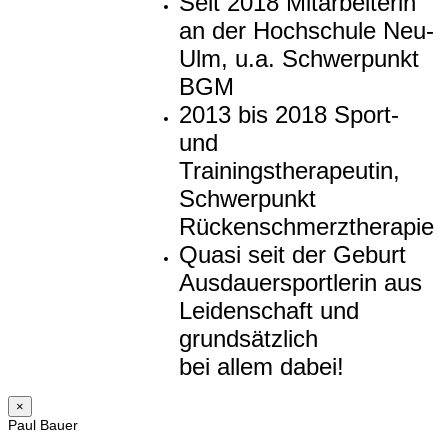
Seit 2018 Mitarbeiterin
an der Hochschule Neu-
Ulm, u.a. Schwerpunkt
BGM
2013 bis 2018 Sport-
und
Trainingstherapeutin,
Schwerpunkt
Rückenschmerztherapie
Quasi seit der Geburt
Ausdauersportlerin aus
Leidenschaft und
grundsätzlich
bei allem dabei!
×
Paul Bauer