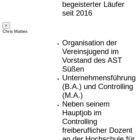
begeisterter Läufer
seit 2016
×
Chris Mattes
Organisation der
Vereinsjugend im
Vorstand des AST
Süßen
Unternehmensführung
(B.A.) und Controlling
(M.A.)
Neben seinem
Hauptjob im
Controlling
freiberuflicher Dozent
an der Hochschule für