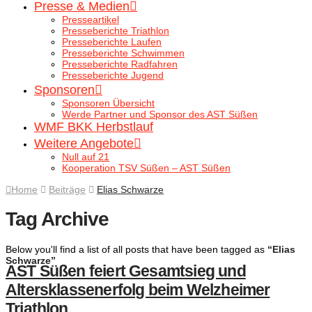
Presse & Medien
Presseartikel
Presseberichte Triathlon
Presseberichte Laufen
Presseberichte Schwimmen
Presseberichte Radfahren
Presseberichte Jugend
Sponsoren
Sponsoren Übersicht
Werde Partner und Sponsor des AST Süßen
WMF BKK Herbstlauf
Weitere Angebote
Null auf 21
Kooperation TSV Süßen – AST Süßen
Home
Beiträge
Elias Schwarze
Tag Archive
Below you'll find a list of all posts that have been tagged as
“Elias
Schwarze”
AST Süßen feiert Gesamtsieg und
Altersklassenerfolg beim Welzheimer
Triathlon