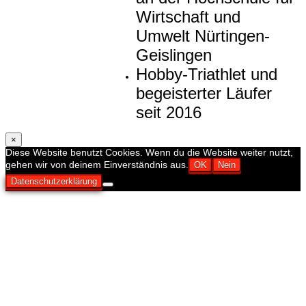
Wirtschaft und
Umwelt Nürtingen-
Geislingen
Hobby-Triathlet und
begeisterter Läufer
seit 2016
×
Diese Website benutzt Cookies. Wenn du die Website weiter nutzt,
gehen wir von deinem Einverständnis aus.
OK
Nein
Datenschutzerklärung