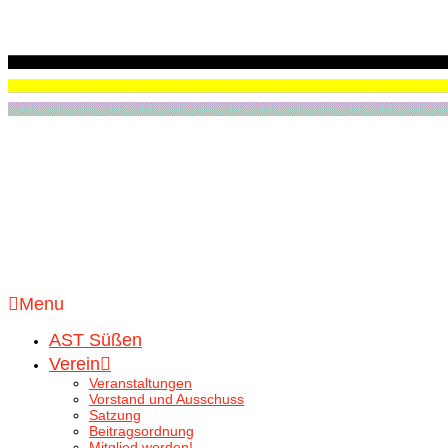
Menu
AST Süßen
Verein
Veranstaltungen
Vorstand und Ausschuss
Satzung
Beitragsordnung
Mitglied werden!