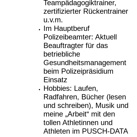
Teampädagogiktrainer,
zertifizierter Rückentrainer
u.v.m.
Im Hauptberuf
Polizeibeamter: Aktuell
Beauftragter für das
betriebliche
Gesundheitsmanagement
beim Polizeipräsidium
Einsatz
Hobbies: Laufen,
Radfahren, Bücher (lesen
und schreiben), Musik und
meine „Arbeit“ mit den
tollen Athletinnen und
Athleten im PUSCH-DATA