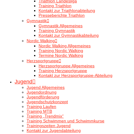
Triathlon Landesliga
Training Triathlon
Kontakt zur Triathlonabteilung
Presseberichte Triathlon
Gymnastik
Gymnastik Allgemeines
Training Gymnastik
Kontakt zur Gymnastikabteilung
Nordic Walking
Nordic Walking Allgemeines
Training Nordic Walking
Termine Nordic Walking
Herzsportgruppe
Herzsportgruppe Allgemeines
Training Herzsportgruppe
Kontakt zur Herzsportgruppe-Abteilung
Jugend
Jugend Allgemeines
Jugendordnung
Jugendförderung
Jugendschutzkonzept
Training Laufen
Training MTB
Training „Trendmix“
Training Schwimmen und Schwimmkurse
Trainingszeiten Jugend
Kontakt zur Jugendabteilung