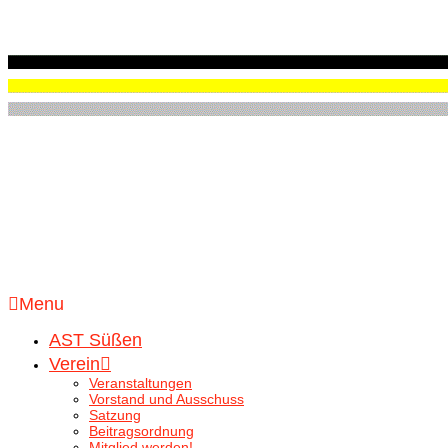
Menu
AST Süßen
Verein
Veranstaltungen
Vorstand und Ausschuss
Satzung
Beitragsordnung
Mitglied werden!