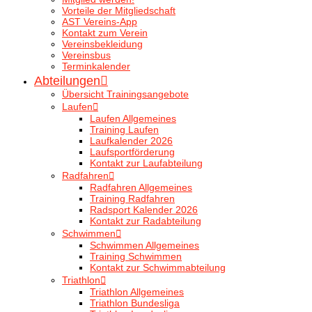
Vorteile der Mitgliedschaft
AST Vereins-App
Kontakt zum Verein
Vereinsbekleidung
Vereinsbus
Terminkalender
Abteilungen
Übersicht Trainingsangebote
Laufen
Laufen Allgemeines
Training Laufen
Laufkalender 2026
Laufsportförderung
Kontakt zur Laufabteilung
Radfahren
Radfahren Allgemeines
Training Radfahren
Radsport Kalender 2026
Kontakt zur Radabteilung
Schwimmen
Schwimmen Allgemeines
Training Schwimmen
Kontakt zur Schwimmabteilung
Triathlon
Triathlon Allgemeines
Triathlon Bundesliga