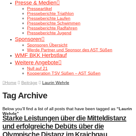
Presse & Medien
Presseartikel
Presseberichte Triathlon
Presseberichte Laufen
Presseberichte Schwimmen
Presseberichte Radfahren
Presseberichte Jugend
Sponsoren
Sponsoren Übersicht
Werde Partner und Sponsor des AST Süßen
WMF BKK Herbstlauf
Weitere Angebote
Null auf 21
Kooperation TSV Süßen – AST Süßen
Home
Beiträge
Laurin Wehrle
Tag Archive
Below you'll find a list of all posts that have been tagged as
“Laurin
Wehrle”
Starke Leistungen über die Mitteldistanz
und erfolgreiche Debüts über die
Olympische Distanz im Kraichgau