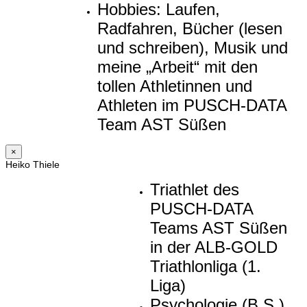
Hobbies: Laufen,
Radfahren, Bücher (lesen
und schreiben), Musik und
meine „Arbeit“ mit den
tollen Athletinnen und
Athleten im PUSCH-DATA
Team AST Süßen
×
Heiko Thiele
Triathlet des
PUSCH-DATA
Teams AST Süßen
in der ALB-GOLD
Triathlonliga (1.
Liga)
Psychologie (B.S.),