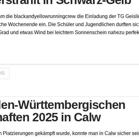
die blackandyellowrunningcrew die Einladung der TG Geislin
liche Wochenende ein. Die Schüler und Jugendlichen durften sich
rad und etwas Wind bei leichtem Sonnenschein nahezu perfekt.
LIG
aden-Württembergischen
aften 2025 in Calw
atzierungen gekämpft wurde, konnte man in Calw sicher sein,