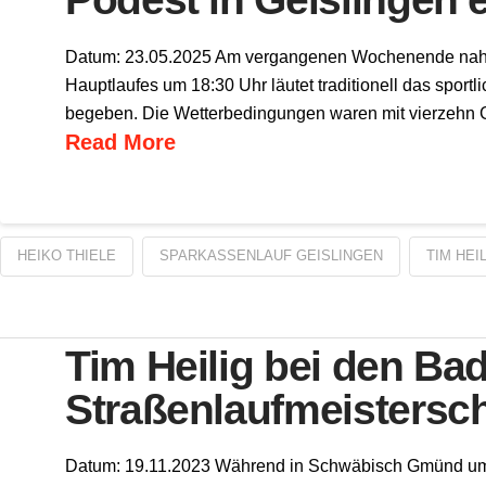
Datum: 23.05.2025 Am vergangenen Wochenende nahm 
Hauptlaufes um 18:30 Uhr läutet traditionell das sport
begeben. Die Wetterbedingungen waren mit vierzehn G
Read More
HEIKO THIELE
SPARKASSENLAUF GEISLINGEN
TIM HEI
Tim Heilig bei den B
Straßenlaufmeistersch
Datum: 19.11.2023 Während in Schwäbisch Gmünd um Pl