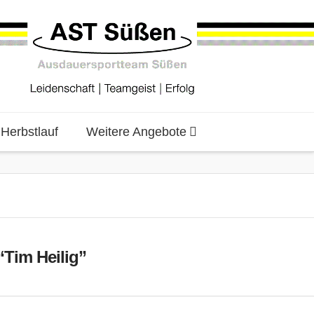
erbstlauf
Weitere Angebote
“Tim Heilig”