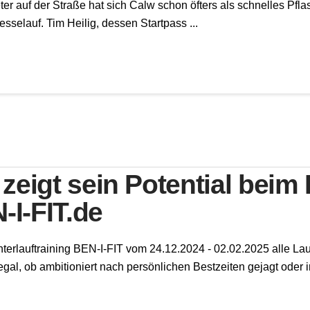
er auf der Straße hat sich Calw schon öfters als schnelles Pfl
Hesselauf. Tim Heilig, dessen Startpass ...
eigt sein Potential beim 
-I-FIT.de
terlauftraining BEN-I-FIT vom 24.12.2024 - 02.02.2025 alle La
 egal, ob ambitioniert nach persönlichen Bestzeiten gejagt ode