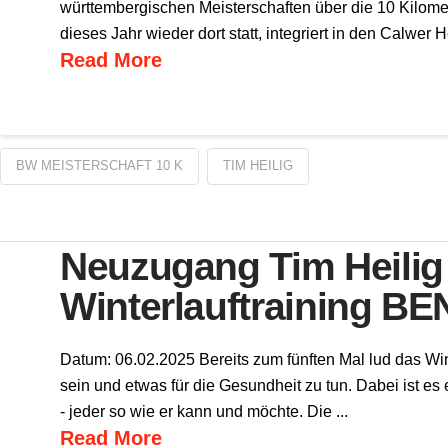
württembergischen Meisterschaften über die 10 Kilomet
dieses Jahr wieder dort statt, integriert in den Calwer 
Read More
BW MEISTERSCHAFT 10 K
TIM HEILIG
Neuzugang Tim Heilig z
Winterlauftraining BEN
Datum: 06.02.2025 Bereits zum fünften Mal lud das Win
sein und etwas für die Gesundheit zu tun. Dabei ist es
- jeder so wie er kann und möchte. Die ...
Read More