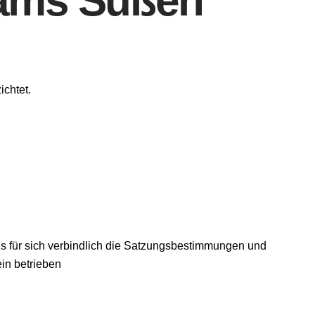
eams Süßen
chtet.
ls für sich verbindlich die Satzungsbestimmungen und
in betrieben