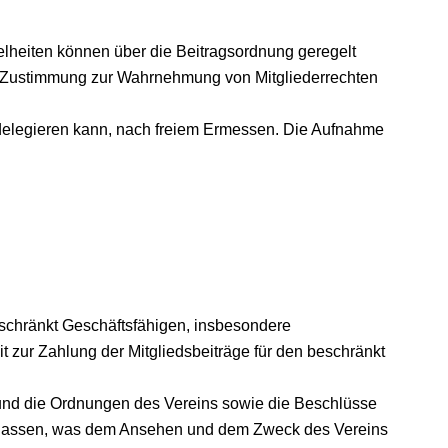
zelheiten können über die Beitragsordnung geregelt
 als Zustimmung zur Wahrnehmung von Mitgliederrechten
 delegieren kann, nach freiem Ermessen. Die Aufnahme
beschränkt Geschäftsfähigen, insbesondere
it zur Zahlung der Mitgliedsbeiträge für den beschränkt
n und die Ordnungen des Vereins sowie die Beschlüsse
unterlassen, was dem Ansehen und dem Zweck des Vereins