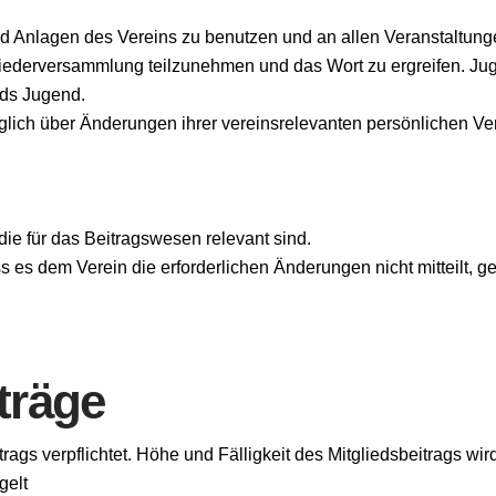
 und Anlagen des Vereins zu benutzen und an allen Veranstaltun
tgliederversammlung teilzunehmen und das Wort zu ergreifen. J
ds Jugend.
üglich über Änderungen ihrer vereinsrelevanten persönlichen Verh
ie für das Beitragswesen relevant sind.
s es dem Verein die erforderlichen Änderungen nicht mitteilt,
träge
trags verpflichtet. Höhe und Fälligkeit des Mitgliedsbeitrags wi
gelt