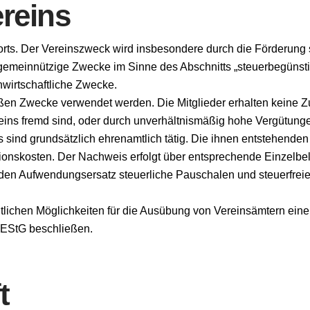
reins
rts. Der Vereinszweck wird insbesondere durch die Förderung s
r gemeinnützige Zwecke im Sinne des Abschnitts „steuerbegünst
genwirtschaftliche Zwecke.
äßen Zwecke verwendet werden. Die Mitglieder erhalten keine Z
ins fremd sind, oder durch unverhältnismäßig hohe Vergütunge
 sind grundsätzlich ehrenamtlich tätig. Die ihnen entstehend
onskosten. Der Nachweis erfolgt über entsprechende Einzelbe
 den Aufwendungsersatz steuerliche Pauschalen und steuerfreie 
tlichen Möglichkeiten für die Ausübung von Vereinsämtern e
 EStG beschließen.
t