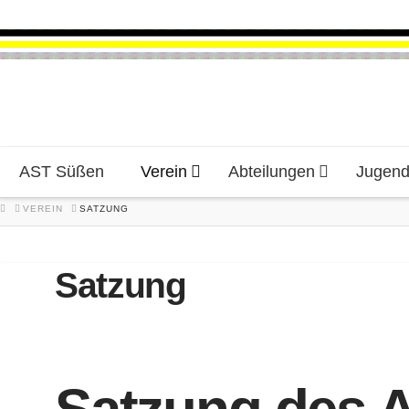
AST Süßen
Verein
Abteilungen
Jugen
HOME
VEREIN
SATZUNG
Satzung