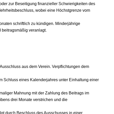
oder zur Beseitigung finanzieller Schwierigkeiten des
 Mehrheitsbeschluss, wobei eine Höchstgrenze vom
Monaten schriftlich zu kündigen. Minderjährige
d beitragsmäßig veranlagt.
urch Ausschluss aus dem Verein. Verpflichtungen dem
 zum Schluss eines Kalenderjahres unter Einhaltung einer
imaliger Mahnung mit der Zahlung des Beitrags im
bens drei Monate verstrichen und die
lgt durch Beschluss des Ausschusses in einer