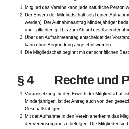
Mitglied des Vereins kann jede natürliche Person 
Der Erwerb der Mitgliedschaft setzt einen Aufnahme
werden). Der Aufnahmeantrag Minderjähriger bedarf 
und –pflichten gilt bis zum Ablauf des Kalenderjahre
Über den Aufnahmeantrag entscheidet der Vorstand
kann ohne Begründung abgelehnt werden.
Die Mitgliedschaft beginnt mit der schriftlichen B
§ 4 Rechte und Pfl
Voraussetzung für den Erwerb der Mitgliedschaft is
Minderjährigen, ist der Antrag auch von den gesetzl
Geschäftsfähigen.
Mit der Aufnahme in den Verein anerkennt das Mitg
der Vereinsorgane zu befolgen. Die Mitglieder sin