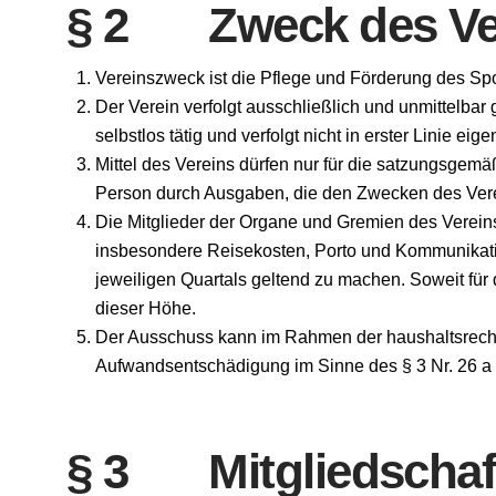
§ 2 Zweck des Ve
Vereinszweck ist die Pflege und Förderung des Spo
Der Verein verfolgt ausschließlich und unmittelba
selbstlos tätig und verfolgt nicht in erster Linie ei
Mittel des Vereins dürfen nur für die satzungsgem
Person durch Ausgaben, die den Zwecken des Vere
Die Mitglieder der Organe und Gremien des Vereins
insbesondere Reisekosten, Porto und Kommunikati
jeweiligen Quartals geltend zu machen. Soweit für
dieser Höhe.
Der Ausschuss kann im Rahmen der haushaltsrech
Aufwandsentschädigung im Sinne des § 3 Nr. 26 a
§ 3 Mitgliedschaf