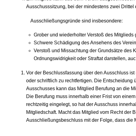
Ausschusssitzung, bei der mindestens zwei Dritte
Ausschließungsgründe sind insbesondere:
Grober und wiederholter Verstoß des Mitglied
Schwere Schädigung des Ansehens des Verei
Verstoß und Missachtung der Grundsätze des Ki
Ordnungswidrigkeit oder Straftat darstellen, a
Vor der Beschlussfassung über den Ausschluss ist
oder schriftlich zu rechtfertigen. Die Entscheidun
Ausschusses kann das Mitglied Berufung an die Mi
Die Berufung muss innerhalb einer Frist von eine
rechtzeitig eingelegt, so hat der Ausschuss inner
Mitgliedschaft. Macht das Mitglied vom Recht der B
Ausschließungsbeschluss mit der Folge, dass die Mi