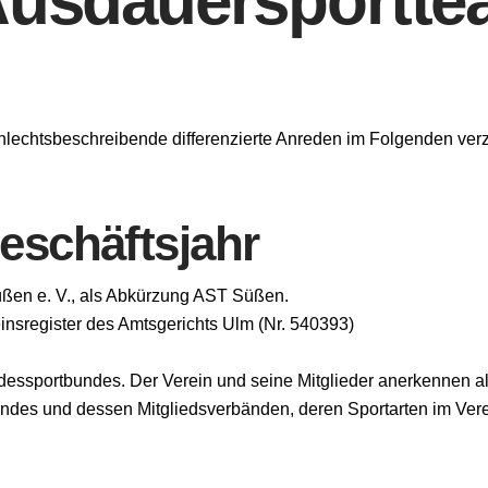
Ausdauersportt
hlechtsbeschreibende differenzierte Anreden im Folgenden verzi
eschäftsjahr
ßen e. V., als Abkürzung AST Süßen.
einsregister des Amtsgerichts Ulm (Nr. 540393)
dessportbundes. Der Verein und seine Mitglieder anerkennen a
es und dessen Mitgliedsverbänden, deren Sportarten im Vere