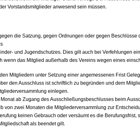
l der Vorstandsmitglieder anwesend sein müssen.
s gegen die Satzung, gegen Ordnungen oder gegen Beschlüsse 
ns
nder- und Jugendschutzes. Dies gilt auch bei Verfehlungen ein
uch wenn das Mitglied außerhalb des Vereins wegen eines einsc
 den Mitgliedern unter Setzung einer angemessenen Frist Geleg
g über den Ausschluss ist schriftlich zu begründen und dem Mit
tgliederversammlung einlegen.
m Monat ab Zugang des Ausschließungsbeschlusses beim Ausschus
halb von zwei Monaten die Mitgliederversammlung zur Entscheidu
erufung keinen Gebrauch oder versäumt es die Berufungsfrist, s
tgliedschaft als beendet gilt.