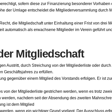
berechtigt, sofern diese zur Finanzierung besonderer Vorhaben 
Höhe der Umlage entscheidet die Mitgliederversammlung durch
s Recht, die Mitgliedschaft unter Einhaltung einer Frist von drei 
gkeit automatisch als erwachsene Mitglieder im Verein geführt un
r Mitgliedschaft
lligen Austritt, durch Streichung von der Mitgliederliste oder d
n Geschäftsjahres zu erfüllen.
klärung gegenüber einem Mitglied des Vorstands erfolgen. Er ist
 von der Mitgliederliste gestrichen werden, wenn es trotz zwe
sen werden, nachdem seit der Absendung des zweiten Mahnschrei
ung ist dem Mitglied
erden, wenn ein wichtiger Grund vorliegt. Der Ausschluss erfo