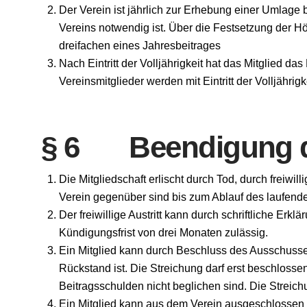
Der Verein ist jährlich zur Erhebung einer Umlage 
Vereins notwendig ist. Über die Festsetzung der 
dreifachen eines Jahresbeitrages
Nach Eintritt der Volljährigkeit hat das Mitglied da
Vereinsmitglieder werden mit Eintritt der Volljähri
§ 6 Beendigung de
Die Mitgliedschaft erlischt durch Tod, durch freiwi
Verein gegenüber sind bis zum Ablauf des laufende
Der freiwillige Austritt kann durch schriftliche Er
Kündigungsfrist von drei Monaten zulässig.
Ein Mitglied kann durch Beschluss des Ausschusses
Rückstand ist. Die Streichung darf erst beschlos
Beitragsschulden nicht beglichen sind. Die Streich
Ein Mitglied kann aus dem Verein ausgeschlossen w