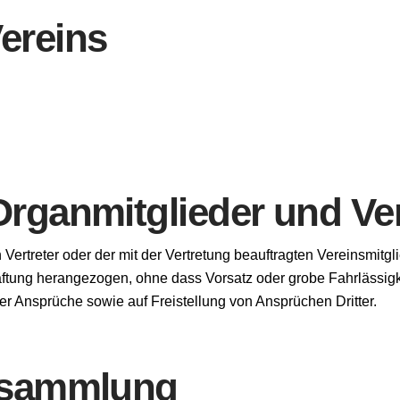
ereins
ganmitglieder und Ver
Vertreter oder der mit der Vertretung beauftragten Vereinsmitgl
ftung herangezogen, ohne dass Vorsatz oder grobe Fahrlässigke
r Ansprüche sowie auf Freistellung von Ansprüchen Dritter.
rsammlung