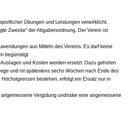
portlicher Übungen und Leistungen verwirklicht.
igte Zwecke“ der Abgabenordnung. Der Verein ist
uwendungen aus Mitteln des Vereins. Es darf keine
n begünstigt
en Auslagen und Kosten werden ersetzt. Dazu gehören
lege und ist spätestens sechs Wochen nach Ende des
Höchstgrenzen bestehen, erfolgt ein Ersatz nur in
ine angemessene Vergütung und/oder eine angemessene