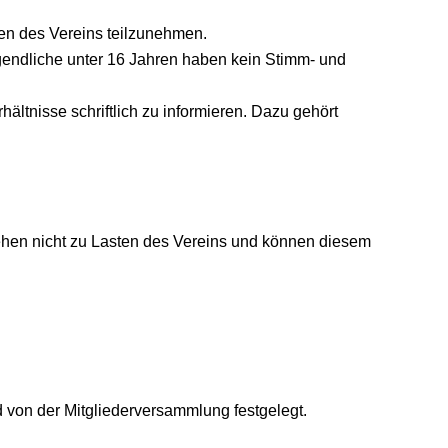
gen des Vereins teilzunehmen.
ugendliche unter 16 Jahren haben kein Stimm- und
ältnisse schriftlich zu informieren. Dazu gehört
 gehen nicht zu Lasten des Vereins und können diesem
rd von der Mitgliederversammlung festgelegt.