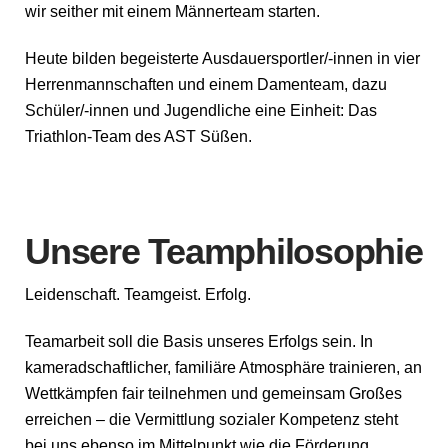
wir seither mit einem Männerteam starten.
Heute bilden begeisterte Ausdauersportler/-innen in vier
Herrenmannschaften und einem Damenteam, dazu
Schüler/-innen und Jugendliche eine Einheit: Das
Triathlon-Team des AST Süßen.
Unsere Teamphilosophie
Leidenschaft. Teamgeist. Erfolg.
Teamarbeit soll die Basis unseres Erfolgs sein. In
kameradschaftlicher, familiäre Atmosphäre trainieren, an
Wettkämpfen fair teilnehmen und gemeinsam Großes
erreichen – die Vermittlung sozialer Kompetenz steht
bei uns ebenso im Mittelpunkt wie die Förderung