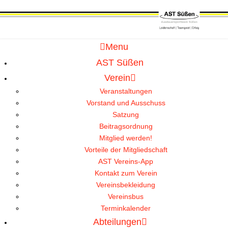
Menu
AST Süßen
Verein
Veranstaltungen
Vorstand und Ausschuss
Satzung
Beitragsordnung
Mitglied werden!
Vorteile der Mitgliedschaft
AST Vereins-App
Kontakt zum Verein
Vereinsbekleidung
Vereinsbus
Terminkalender
Abteilungen