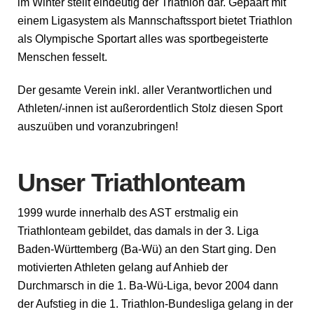
im Winter stellt eindeutig der Triathlon dar. Gepaart mit
einem Ligasystem als Mannschaftssport bietet Triathlon
als Olympische Sportart alles was sportbegeisterte
Menschen fesselt.
Der gesamte Verein inkl. aller Verantwortlichen und
Athleten/-innen ist außerordentlich Stolz diesen Sport
auszuüben und voranzubringen!
Unser Triathlonteam
1999 wurde innerhalb des AST erstmalig ein
Triathlonteam gebildet, das damals in der 3. Liga
Baden-Württemberg (Ba-Wü) an den Start ging. Den
motivierten Athleten gelang auf Anhieb der
Durchmarsch in die 1. Ba-Wü-Liga, bevor 2004 dann
der Aufstieg in die 1. Triathlon-Bundesliga gelang in der