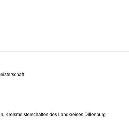
chaften Straßenlauf
eisterschaft
n, Kreismeisterschaften des Landkreises Dillenburg