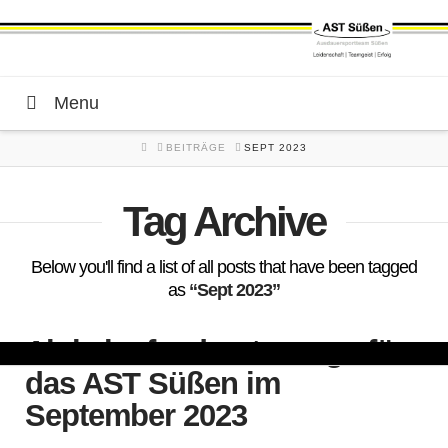
Menu
HOME
BEITRÄGE
SEPT 2023
Tag Archive
Below you'll find a list of all posts that have been tagged
as
“Sept 2023”
Alois-laufend unterwegs für
das AST Süßen im
September 2023