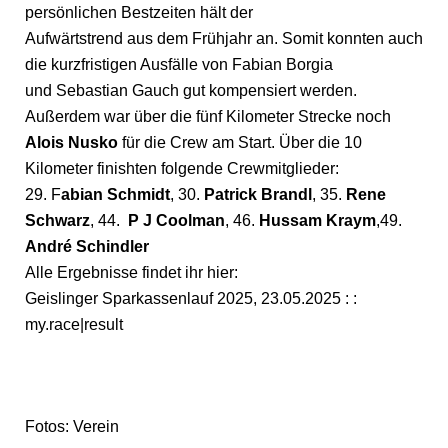
persönlichen Bestzeiten hält der
Aufwärtstrend aus dem Frühjahr an. Somit konnten auch
die kurzfristigen Ausfälle von Fabian Borgia
und Sebastian Gauch gut kompensiert werden.
Außerdem war über die fünf Kilometer Strecke noch
Alois Nusko
für die Crew am Start. Über die 10
Kilometer finishten folgende Crewmitglieder:
29. F
abian Schmidt
, 30.
Patrick Brandl
, 35.
Rene
Schwarz
, 44.
P
J Coolman
, 46.
Hussam Kraym
,
49.
André Schindler
Alle Ergebnisse findet ihr hier:
Geislinger Sparkassenlauf 2025, 23.05.2025 : :
my.race|result
Fotos: Verein