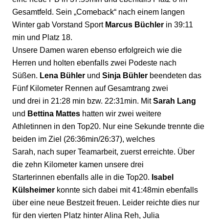
Gesamtfeld. Sein „Comeback“ nach einem langen
Winter gab Vorstand Sport
Marcus Büchler
in 39:11
min und Platz 18.
Unsere Damen waren ebenso erfolgreich wie die
Herren und holten ebenfalls zwei Podeste nach
Süßen.
Lena Bühler
und
Sinja Bühler
beendeten das
Fünf Kilometer Rennen auf Gesamtrang zwei
und drei in 21:28 min bzw. 22:31min. Mit
Sarah Lang
und
Bettina Mattes
hatten wir zwei weitere
Athletinnen in den Top20. Nur eine Sekunde trennte die
beiden im Ziel (26:36min/26:37), welches
Sarah, nach super Teamarbeit, zuerst erreichte. Über
die zehn Kilometer kamen unsere drei
Starterinnen ebenfalls alle in die Top20.
Isabel
Külsheimer
konnte sich dabei mit 41:48min ebenfalls
über eine neue Bestzeit freuen. Leider reichte dies nur
für den vierten Platz hinter Alina Reh, Julia