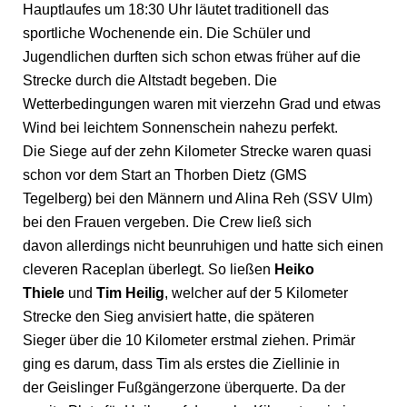
Hauptlaufes um 18:30 Uhr läutet traditionell das
sportliche Wochenende ein. Die Schüler und
Jugendlichen durften sich schon etwas früher auf die
Strecke durch die Altstadt begeben. Die
Wetterbedingungen waren mit vierzehn Grad und etwas
Wind bei leichtem Sonnenschein nahezu perfekt.
Die Siege auf der zehn Kilometer Strecke waren quasi
schon vor dem Start an Thorben Dietz (GMS
Tegelberg) bei den Männern und Alina Reh (SSV Ulm)
bei den Frauen vergeben. Die Crew ließ sich
davon allerdings nicht beunruhigen und hatte sich einen
cleveren Raceplan überlegt. So ließen
Heiko
Thiele
und
Tim Heilig
, welcher auf der 5 Kilometer
Strecke den Sieg anvisiert hatte, die späteren
Sieger über die 10 Kilometer erstmal ziehen. Primär
ging es darum, dass Tim als erstes die Ziellinie in
der Geislinger Fußgängerzone überquerte. Da der