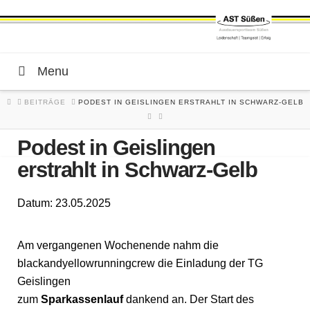
Menu
HOME
BEITRÄGE
PODEST IN GEISLINGEN ERSTRAHLT IN SCHWARZ-GELB
Podest in Geislingen
erstrahlt in Schwarz-Gelb
Datum: 23.05.2025
Am vergangenen Wochenende nahm die
blackandyellowrunningcrew die Einladung der TG
Geislingen
zum
Sparkassenlauf
dankend an. Der Start des