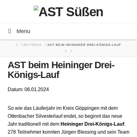
Menu
HOME
BEITRÄGE
AST BEIM HEININGER DREI-KÖNIGS-LAUF
AST beim Heininger Drei-
Königs-Lauf
Datum: 06.01.2024
So wie das Läuferjahr im Kreis Göppingen mit dem
Ottenbacher Silvesterlauf endet, so beginnt das neue
Jahr traditionell mit dem
Heininger Drei-Königs-Lauf
.
278 Teilnehmer konnten Jürgen Blessing und sein Team