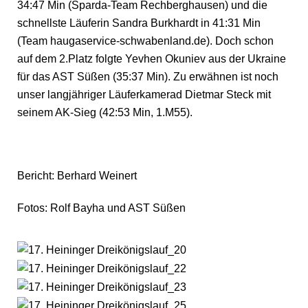
34:47 Min (Sparda-Team Rechberghausen) und die
schnellste Läuferin Sandra Burkhardt in 41:31 Min
(Team haugaservice-schwabenland.de). Doch schon
auf dem 2.Platz folgte Yevhen Okuniev aus der Ukraine
für das AST Süßen (35:37 Min). Zu erwähnen ist noch
unser langjähriger Läuferkamerad Dietmar Steck mit
seinem AK-Sieg (42:53 Min, 1.M55).
Bericht: Berhard Weinert
Fotos: Rolf Bayha und AST Süßen