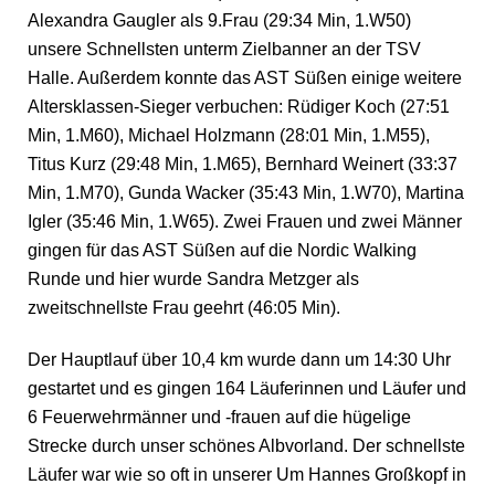
Alexandra Gaugler als 9.Frau (29:34 Min, 1.W50)
unsere Schnellsten unterm Zielbanner an der TSV
Halle. Außerdem konnte das AST Süßen einige weitere
Altersklassen-Sieger verbuchen: Rüdiger Koch (27:51
Min, 1.M60), Michael Holzmann (28:01 Min, 1.M55),
Titus Kurz (29:48 Min, 1.M65), Bernhard Weinert (33:37
Min, 1.M70), Gunda Wacker (35:43 Min, 1.W70), Martina
Igler (35:46 Min, 1.W65). Zwei Frauen und zwei Männer
gingen für das AST Süßen auf die Nordic Walking
Runde und hier wurde Sandra Metzger als
zweitschnellste Frau geehrt (46:05 Min).
Der Hauptlauf über 10,4 km wurde dann um 14:30 Uhr
gestartet und es gingen 164 Läuferinnen und Läufer und
6 Feuerwehrmänner und -frauen auf die hügelige
Strecke durch unser schönes Albvorland. Der schnellste
Läufer war wie so oft in unserer Um Hannes Großkopf in