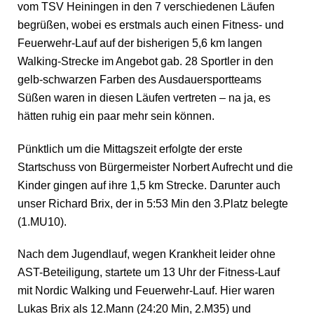
vom TSV Heiningen in den 7 verschiedenen Läufen
begrüßen, wobei es erstmals auch einen Fitness- und
Feuerwehr-Lauf auf der bisherigen 5,6 km langen
Walking-Strecke im Angebot gab. 28 Sportler in den
gelb-schwarzen Farben des Ausdauersportteams
Süßen waren in diesen Läufen vertreten – na ja, es
hätten ruhig ein paar mehr sein können.
Pünktlich um die Mittagszeit erfolgte der erste
Startschuss von Bürgermeister Norbert Aufrecht und die
Kinder gingen auf ihre 1,5 km Strecke. Darunter auch
unser Richard Brix, der in 5:53 Min den 3.Platz belegte
(1.MU10).
Nach dem Jugendlauf, wegen Krankheit leider ohne
AST-Beteiligung, startete um 13 Uhr der Fitness-Lauf
mit Nordic Walking und Feuerwehr-Lauf. Hier waren
Lukas Brix als 12.Mann (24:20 Min, 2.M35) und