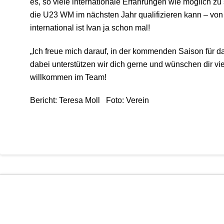
es, so viele internationale Erfahrungen wie möglich zu
die U23 WM im nächsten Jahr qualifizieren kann – vo
international ist Ivan ja schon mal!
„Ich freue mich darauf, in der kommenden Saison für d
dabei unterstützen wir dich gerne und wünschen dir vie
willkommen im Team!
Bericht: Teresa Moll Foto: Verein