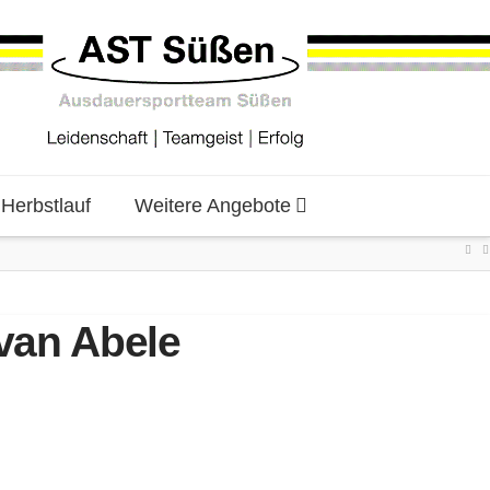
erbstlauf
Weitere Angebote
van Abele