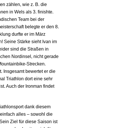
n zählen, wie z. B. die
n in Wels als 3. finishte.
dischen Team bei der
isterschaft belegte er den 8.
klung durfte er im März
n! Seine Stärke sieht Ivan im
eider sind die Straßen in
chen Nordinsel, nicht gerade
 Mountainbike-Strecken.
. Insgesamt bewertet er die
l Triathlon dort eine sehr
ist. Auch der Ironman findet
riathlonsport dank diesem
einfach alles – sowohl die
in Ziel für diese Saison ist