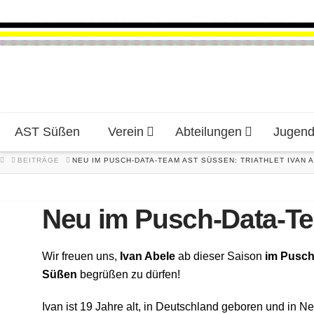
AST Süßen
Verein
Abteilungen
Jugen
HOME
BEITRÄGE
NEU IM PUSCH-DATA-TEAM AST SÜSSEN: TRIATHLET IVAN A
Neu im Pusch-Data-Te
Wir freuen uns,
Ivan Abele
ab dieser Saison
im Pusc
Süßen
begrüßen zu dürfen!
Ivan ist 19 Jahre alt, in Deutschland geboren und in