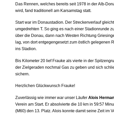
Das Rennen, welches bereits seit 1978 in der Alb-D
wird, fand traditionell am Karsamstag statt.
Start war im Donaustadion. Der Streckenverlauf gleic
umgedrehten T. So ging es nach einer Stadionrunde z
über die Donau, dann nach Westen Richtung Griesing
lag, von dort entgegengesetzt zum östlich gelegenen 
ins Stadion.
Bis Kilometer 20 lief Frauke als vierte in der Spitzeng
der Zielgeraden nochmal Gas zu geben und sich schlie
sichern.
Herzlichen Glückwunsch Frauke!
Zuverlässig wie immer war unser Läufer
Alois Herma
Verein am Start. Er absolvierte die 10 km in 59:57 Min
(M60) den 13. Platz. Alois konnte damit seine Zeit im