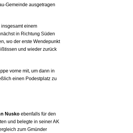
onau-Gemeinde ausgetragen
ht insgesamt einem
unächst in Richtung Süden
en, wo der erste Wendepunkt
Rißtissen und wieder zurück
ruppe vorne mit, um dann in
ßlich einen Podestplatz zu
nn Nusko
ebenfalls für den
uten und belegte in seiner AK
 Vergleich zum Gmünder