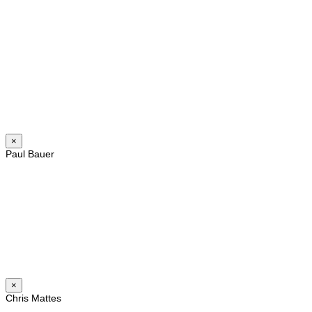
×
Paul Bauer
×
Chris Mattes