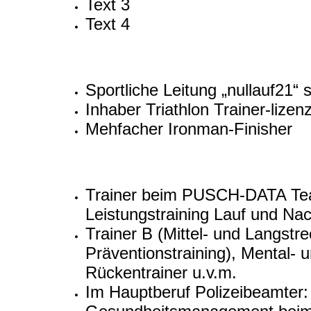
Text 3
Text 4
Sportliche Leitung „nullauf21“ 
Inhaber Triathlon Trainer-lize
Mehfacher Ironman-Finisher
Trainer beim PUSCH-DATA Tea
Leistungstraining Lauf und Na
Trainer B (Mittel- und Langstr
Präventionstraining), Mental- u
Rückentrainer u.v.m.
Im Hauptberuf Polizeibeamter: A