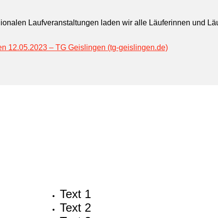
gionalen Laufveranstaltungen laden wir alle Läuferinnen und L
n 12.05.2023 – TG Geislingen (tg-geislingen.de)
Text 1
Text 2