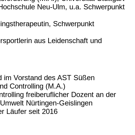
r Hochschule Neu-Ulm, u.a. Schwerpunkt
ningstherapeutin, Schwerpunkt
rsportlerin aus Leidenschaft und
nd im Vorstand des AST Süßen
d Controlling (M.A.)
olling freiberuflicher Dozent an der
 Umwelt Nürtingen-Geislingen
er Läufer seit 2016