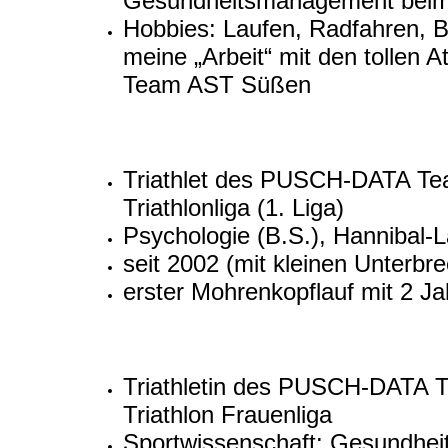
Gesundheitsmanagement beim 
Hobbies: Laufen, Radfahren, B
meine „Arbeit“ mit den tollen
Team AST Süßen
Triathlet des PUSCH-DATA T
Triathlonliga (1. Liga)
Psychologie (B.S.), Hannibal-
seit 2002 (mit kleinen Unter
erster Mohrenkopflauf mit 2 Ja
Triathletin des PUSCH-DATA
Triathlon Frauenliga
Sportwissenschaft: Gesundheits