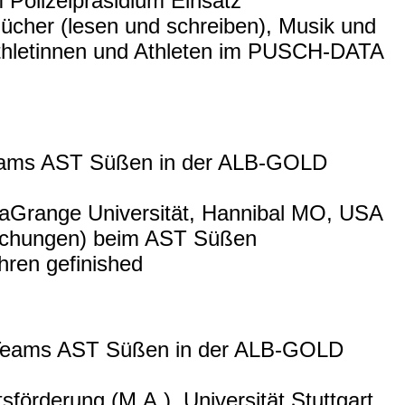
Polizeipräsidium Einsatz
ücher (lesen und schreiben), Musik und
 Athletinnen und Athleten im PUSCH-DATA
eams AST Süßen in der ALB-GOLD
LaGrange Universität, Hannibal MO, USA
brechungen) beim AST Süßen
hren gefinished
 Teams AST Süßen in der ALB-GOLD
förderung (M.A.), Universität Stuttgart