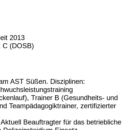
seit 2013
nz C (DOSB)
m AST Süßen. Disziplinen:
chwuchsleistungstraining
eckenlauf), Trainer B (Gesundheits- und
nd Teampädagogiktrainer, zertifizierter
ktuell Beauftragter für das betriebliche