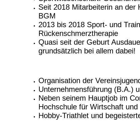
Seit 2018 Mitarbeiterin an de
BGM
2013 bis 2018 Sport- und Trai
Rückenschmerztherapie
Quasi seit der Geburt Ausdaue
grundsätzlich bei allem dabei!
Organisation der Vereinsjuge
Unternehmensführung (B.A.) un
Neben seinem Hauptjob im Contr
Hochschule für Wirtschaft und
Hobby-Triathlet und begeistert