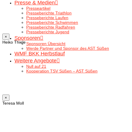
Presse & Medien
Presseartikel
Presseberichte Triathlon
Presseberichte Laufen
Presseberichte Schwimmen
Presseberichte Radfahren
Presseberichte Jugend
×
Sponsoren
Heiko Thiele
Sponsoren Übersicht
Werde Partner und Sponsor des AST Süßen
WMF BKK Herbstlauf
Weitere Angebote
Null auf 21
Kooperation TSV Süßen – AST Süßen
×
Teresa Moll