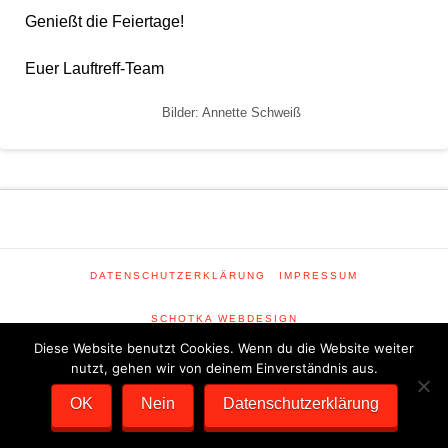
Genießt die Feiertage!
Euer Lauftreff-Team
Bilder: Annette Schweiß
DATENSCHUTZERKLÄRUNG
IMPRESSUM
SCHOTKA WEBDESIGN
Diese Website benutzt Cookies. Wenn du die Website weiter
nutzt, gehen wir von deinem Einverständnis aus.
OK
Nein
Datenschutzerklärung