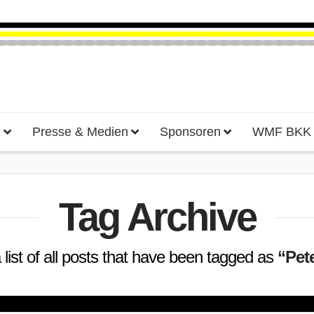
d
Presse & Medien
Sponsoren
WMF BKK H
Tag Archive
a list of all posts that have been tagged as
“Pet