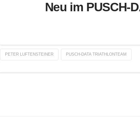
Neu im PUSCH-DA
PETER LUFTENSTEINER
PUSCH-DATA TRIATHLONTEAM