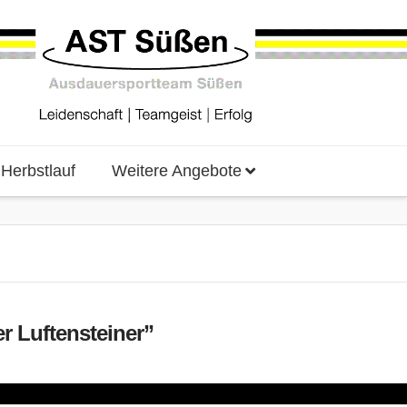
erbstlauf
Weitere Angebote
er Luftensteiner”