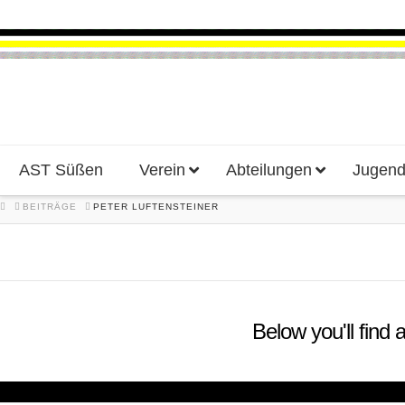
AST Süßen
Verein
Abteilungen
Jugen
HOME
BEITRÄGE
PETER LUFTENSTEINER
Below you'll find 