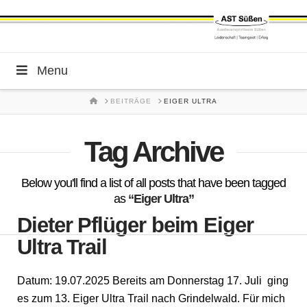
Menu
HOME
BEITRÄGE
EIGER ULTRA
Tag Archive
Below you'll find a list of all posts that have been tagged
as
“Eiger Ultra”
Dieter Pflüger beim Eiger
Ultra Trail
Datum: 19.07.2025 Bereits am Donnerstag 17. Juli ging
es zum 13. Eiger Ultra Trail nach Grindelwald. Für mich