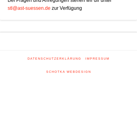
Bei Fragen und Anregungen stehen wir dir unter
stl@ast-suessen.de
zur Verfügung
DATENSCHUTZERKLÄRUNG
IMPRESSUM
SCHOTKA WEBDESIGN