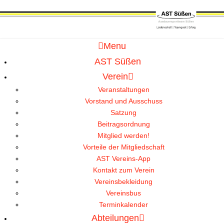
Menu
AST Süßen
Verein
Veranstaltungen
Vorstand und Ausschuss
Satzung
Beitragsordnung
Mitglied werden!
Vorteile der Mitgliedschaft
AST Vereins-App
Kontakt zum Verein
Vereinsbekleidung
Vereinsbus
Terminkalender
Abteilungen