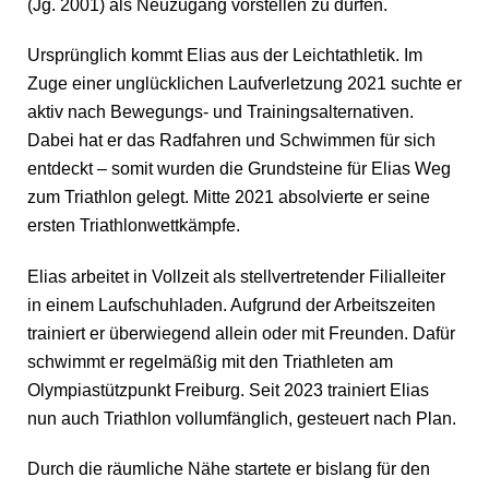
(Jg. 2001) als Neuzugang vorstellen zu dürfen.
Ursprünglich kommt Elias aus der Leichtathletik. Im
Zuge einer unglücklichen Laufverletzung 2021 suchte er
aktiv nach Bewegungs- und Trainingsalternativen.
Dabei hat er das Radfahren und Schwimmen für sich
entdeckt – somit wurden die Grundsteine für Elias Weg
zum Triathlon gelegt. Mitte 2021 absolvierte er seine
ersten Triathlonwettkämpfe.
Elias arbeitet in Vollzeit als stellvertretender Filialleiter
in einem Laufschuhladen. Aufgrund der Arbeitszeiten
trainiert er überwiegend allein oder mit Freunden. Dafür
schwimmt er regelmäßig mit den Triathleten am
Olympiastützpunkt Freiburg. Seit 2023 trainiert Elias
nun auch Triathlon vollumfänglich, gesteuert nach Plan.
Durch die räumliche Nähe startete er bislang für den