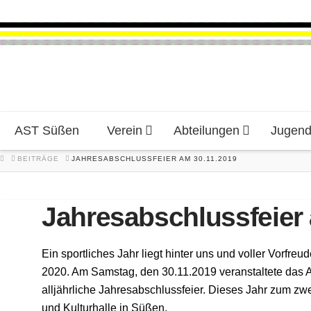
AST Süßen
Verein
Abteilungen
Jugen
HOME
BEITRÄGE
JAHRESABSCHLUSSFEIER AM 30.11.2019
Jahresabschlussfeier
Ein sportliches Jahr liegt hinter uns und voller Vorfreu
2020. Am Samstag, den 30.11.2019 veranstaltete das
alljährliche Jahresabschlussfeier. Dieses Jahr zum zwe
und Kulturhalle in Süßen.