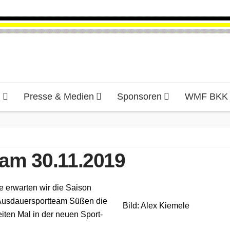
d
Presse & Medien
Sponsoren
WMF BKK H
 am 30.11.2019
de erwarten wir die Saison
 Ausdauersportteam Süßen die
Bild: Alex Kiemele
iten Mal in der neuen Sport-