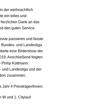
n der weihnachtlich
e ein tolles und
 Herzlichen Dank an das
d den guten Service.
Revue passieren und fasste
der Bundes- und Landesliga
ierte eine Bildershow der
2019. Anschließend folgten
h Philip Kottmann.
s- und Landesliga und der
tation zusammen.
 Jahr 4 Preisträger/Innen:
m W und 1. Citylauf