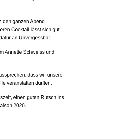
en den ganzen Abend
eren Cocktail lässt sich gut
dafür an Unvergessbar.
 um Annette Schweiss und
ussprechen, dass wir unsere
le veranstalten durften.
eit, einen guten Rutsch ins
Saison 2020.