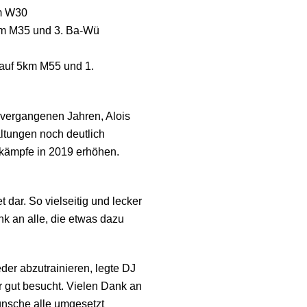
km W30
km M35 und 3. Ba-Wü
lauf 5km M55 und 1.
m vergangenen Jahren, Alois
ltungen noch deutlich
tkämpfe in 2019 erhöhen.
 dar. So vielseitig und lecker
ank an alle, die etwas dazu
der abzutrainieren, legte DJ
 gut besucht. Vielen Dank an
ünsche alle umgesetzt