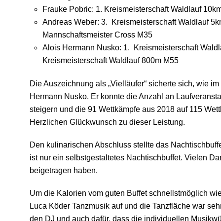
Frauke Pobric: 1. Kreismeisterschaft Waldlauf 10
Andreas Weber: 3. Kreismeisterschaft Waldlauf 5
Mannschaftsmeister Cross M35
Alois Hermann Nusko: 1. Kreismeisterschaft Wald
Kreismeisterschaft Waldlauf 800m M55
Die Auszeichnung als „Vielläufer“ sicherte sich, wie i
Hermann Nusko. Er konnte die Anzahl an Laufveransta
steigern und die 91 Wettkämpfe aus 2018 auf 115 Wet
Herzlichen Glückwunsch zu dieser Leistung.
Den kulinarischen Abschluss stellte das Nachtischbuffet
ist nur ein selbstgestaltetes Nachtischbuffet. Vielen D
beigetragen haben.
Um die Kalorien vom guten Buffet schnellstmöglich wie
Luca Köder Tanzmusik auf und die Tanzfläche war sehr
den DJ und auch dafür, dass die individuellen Musikw