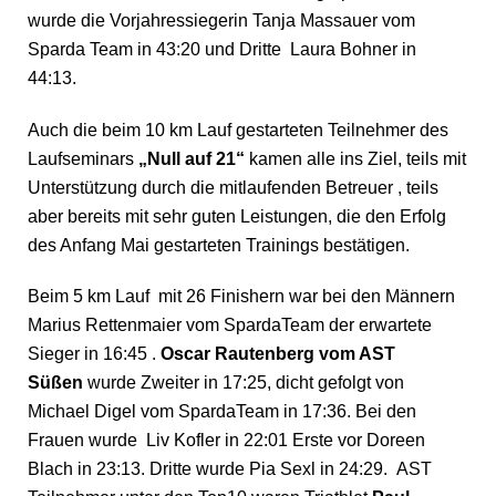
wurde die Vorjahressiegerin Tanja Massauer vom
Sparda Team in 43:20 und Dritte Laura Bohner in
44:13.
Auch die beim 10 km Lauf gestarteten Teilnehmer des
Laufseminars
„Null auf 21“
kamen alle ins Ziel, teils mit
Unterstützung durch die mitlaufenden Betreuer , teils
aber bereits mit sehr guten Leistungen, die den Erfolg
des Anfang Mai gestarteten Trainings bestätigen.
Beim 5 km Lauf mit 26 Finishern war bei den Männern
Marius Rettenmaier vom SpardaTeam der erwartete
Sieger in 16:45 .
Oscar Rautenberg vom AST
Süßen
wurde Zweiter in 17:25, dicht gefolgt von
Michael Digel vom SpardaTeam in 17:36. Bei den
Frauen wurde Liv Kofler in 22:01 Erste vor Doreen
Blach in 23:13. Dritte wurde Pia Sexl in 24:29. AST