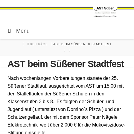
Menu
HOME
BEITRÄGE
AST BEIM SÜSSENER STADTFEST
AST beim Süßener Stadtfest
Nach wochenlangen Vorbereitungen startete der 25.
Süßener Stadtlauf, ausgerichtet vom AST um 15:00 mit
den Staffelläufen der Süßener Schulen in den
Klassenstufen 3 bis 8. Es folgten der Schüler- und
Jugendlauf ( unterstützt von Domino´s Pizza ) und der
Schutzengellauf, der mit dem Sponsor Peter Nägele
Elektrotechnik weit über 2.000 € für die Mukoviszidose-
Stiftung einspielte.