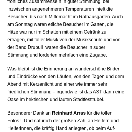
fröhliches Zusammensein in guter Stimmung bei
inzwischen angenehmeren Temperaturen hielt die
Besucher bis nach Mitternacht im Rathausgarten. Auch
am Sonntag waren etliche Besucher im Garten, die
Hitze war nur im Schatten mit einem Getränk zu
ertragen, mit toller Musik von der Musikschule und von
der Band Drubull waren die Besucher in super
Stimmung und forderten mehrfach eine Zugabe.
Was bleibt ist die Erinnerung an wunderschöne Bilder
und Eindrücke von den Läufen, von den Tagen und dem
Abend mit Kerzenlicht und einer wie immer sehr
friedlichen Stimmung – irgendwie ist das AST dann eine
Oase im hektischen und lauten Stadtfesttrubel.
Besonderer Dank an
Reinhard Arras
für die tollen
Fotos ! Und natürlich der großen Zahl an Helfern und
Helferinnen, die kräftig Hand anlegten, ob beim Auf-