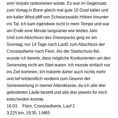
vom Vorjahr rankommen würde. Es war im Gegensatz
zum Vortag in Bonn gleich mal gute 10 Grad kälter und
ein kalter Wind pfiff von Schwarzwalds Höhen hinunter
ins Tal. Ich kam irgendwie nicht in mein Tempo und war
am Ende eine Minute langsamer wie letztes Jahr.
Und zum Abschluss des Dreierpacks ging es am
Sonntag, nur 14 Tage nach Lauf2 zum Abschluss der
Crosslaufserie nach Flein. Als der Startschuss fiel,
wusste ich bereits, dass mögliche Konkurrenten um den
Seriensieg nicht am Start waren. Ich musste einfach nur
ins Ziel kommen. Ich riskierte daher auch nichts mehr
und lief letztendlich verdient zum Gewinn der
Serienwertung in meiner Altersklasse, da ich alle drei
geforderten Läufe bestritt und alle drei jeweils für mich
entscheiden konnte.
16.03. Flein, Crosslaufserie, Lauf 2
3,225 km, 19:30, 1.M65