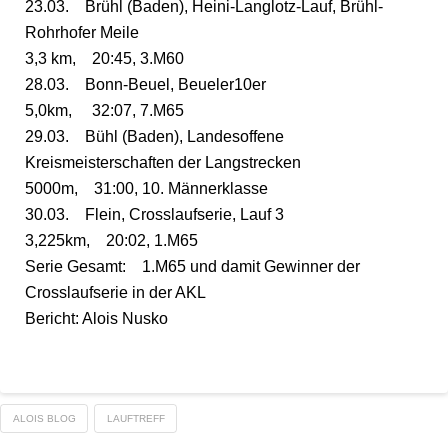
23.03. Brühl (Baden), Heini-Langlotz-Lauf, Brühl-
Rohrhofer Meile
3,3 km, 20:45, 3.M60
28.03. Bonn-Beuel, Beueler10er
5,0km, 32:07, 7.M65
29.03. Bühl (Baden), Landesoffene
Kreismeisterschaften der Langstrecken
5000m, 31:00, 10. Männerklasse
30.03. Flein, Crosslaufserie, Lauf 3
3,225km, 20:02, 1.M65
Serie Gesamt: 1.M65 und damit Gewinner der
Crosslaufserie in der AKL
Bericht: Alois Nusko
ALOIS BLOG
LAUFTREFF