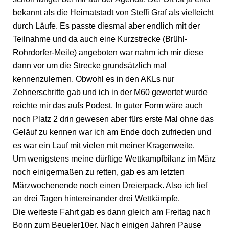
bekannt als die Heimatstadt von Steffi Graf als vielleicht
durch Läufe. Es passte diesmal aber endlich mit der
Teilnahme und da auch eine Kurzstrecke (Brühl-
Rohrdorfer-Meile) angeboten war nahm ich mir diese
dann vor um die Strecke grundsätzlich mal
kennenzulernen. Obwohl es in den AKLs nur
Zehnerschritte gab und ich in der M60 gewertet wurde
reichte mir das aufs Podest. In guter Form wäre auch
noch Platz 2 drin gewesen aber fürs erste Mal ohne das
Geläuf zu kennen war ich am Ende doch zufrieden und
es war ein Lauf mit vielen mit meiner Kragenweite.
Um wenigstens meine dürftige Wettkampfbilanz im März
noch einigermaßen zu retten, gab es am letzten
Märzwochenende noch einen Dreierpack. Also ich lief
an drei Tagen hintereinander drei Wettkämpfe.
Die weiteste Fahrt gab es dann gleich am Freitag nach
Bonn zum Beueler10er. Nach einigen Jahren Pause