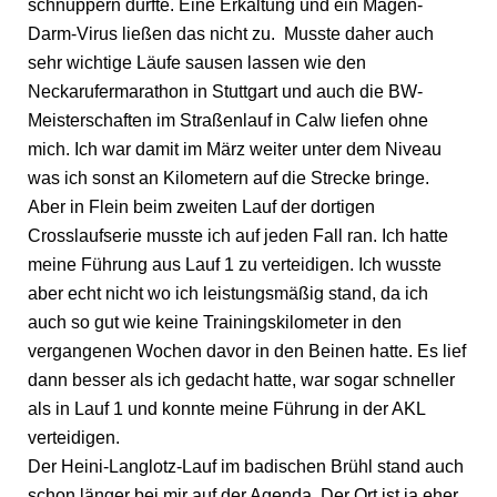
schnuppern durfte. Eine Erkältung und ein Magen-
Darm-Virus ließen das nicht zu. Musste daher auch
sehr wichtige Läufe sausen lassen wie den
Neckarufermarathon in Stuttgart und auch die BW-
Meisterschaften im Straßenlauf in Calw liefen ohne
mich. Ich war damit im März weiter unter dem Niveau
was ich sonst an Kilometern auf die Strecke bringe.
Aber in Flein beim zweiten Lauf der dortigen
Crosslaufserie musste ich auf jeden Fall ran. Ich hatte
meine Führung aus Lauf 1 zu verteidigen. Ich wusste
aber echt nicht wo ich leistungsmäßig stand, da ich
auch so gut wie keine Trainingskilometer in den
vergangenen Wochen davor in den Beinen hatte. Es lief
dann besser als ich gedacht hatte, war sogar schneller
als in Lauf 1 und konnte meine Führung in der AKL
verteidigen.
Der Heini-Langlotz-Lauf im badischen Brühl stand auch
schon länger bei mir auf der Agenda. Der Ort ist ja eher