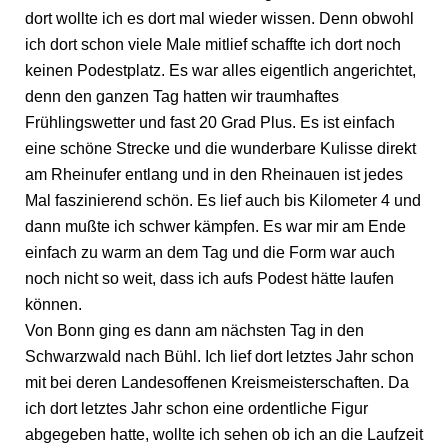
dort wollte ich es dort mal wieder wissen. Denn obwohl
ich dort schon viele Male mitlief schaffte ich dort noch
keinen Podestplatz. Es war alles eigentlich angerichtet,
denn den ganzen Tag hatten wir traumhaftes
Frühlingswetter und fast 20 Grad Plus. Es ist einfach
eine schöne Strecke und die wunderbare Kulisse direkt
am Rheinufer entlang und in den Rheinauen ist jedes
Mal faszinierend schön. Es lief auch bis Kilometer 4 und
dann mußte ich schwer kämpfen. Es war mir am Ende
einfach zu warm an dem Tag und die Form war auch
noch nicht so weit, dass ich aufs Podest hätte laufen
können.
Von Bonn ging es dann am nächsten Tag in den
Schwarzwald nach Bühl. Ich lief dort letztes Jahr schon
mit bei deren Landesoffenen Kreismeisterschaften. Da
ich dort letztes Jahr schon eine ordentliche Figur
abgegeben hatte, wollte ich sehen ob ich an die Laufzeit