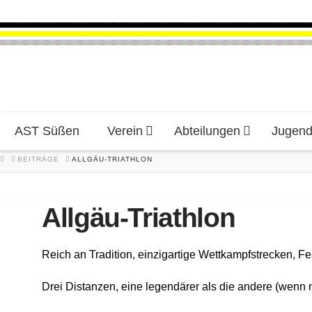
AST Süßen
Verein
Abteilungen
Jugen
HOME
BEITRÄGE
ALLGÄU-TRIATHLON
Allgäu-Triathlon
Reich an Tradition, einzigartige Wettkampfstrecken, F
Drei Distanzen, eine legendärer als die andere (wenn