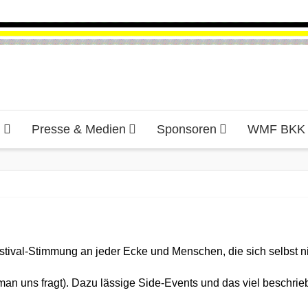
d
Presse & Medien
Sponsoren
WMF BKK H
estival-Stimmung an jeder Ecke und Menschen, die sich selbst n
 man uns fragt). Dazu lässige Side-Events und das viel beschri