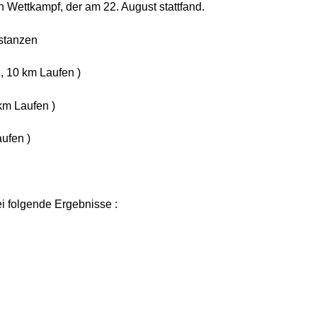
en Wettkampf, der am 22. August stattfand.
stanzen
 10 km Laufen )
km Laufen )
ufen )
ei folgende Ergebnisse :