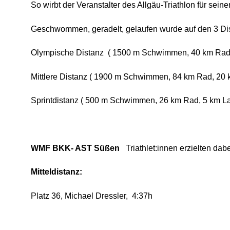
So wirbt der Veranstalter des Allgäu-Triathlon für sein
Geschwommen, geradelt, gelaufen wurde auf den 3 Di
Olympische Distanz ( 1500 m Schwimmen, 40 km Rad,
Mittlere Distanz ( 1900 m Schwimmen, 84 km Rad, 20 
Sprintdistanz ( 500 m Schwimmen, 26 km Rad, 5 km La
WMF BKK- AST Süßen
Triathlet:innen erzielten dab
Mitteldistanz:
Platz 36, Michael Dressler, 4:37h