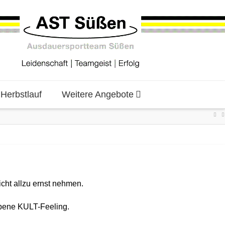
erbstlauf
Weitere Angebote
icht allzu ernst nehmen.
ebene KULT-Feeling.