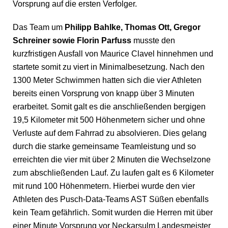
Vorsprung auf die ersten Verfolger.
Das Team um
Philipp Bahlke, Thomas Ott, Gregor
Schreiner sowie Florin Parfuss
musste den
kurzfristigen Ausfall von Maurice Clavel hinnehmen und
startete somit zu viert in Minimalbesetzung. Nach den
1300 Meter Schwimmen hatten sich die vier Athleten
bereits einen Vorsprung von knapp über 3 Minuten
erarbeitet. Somit galt es die anschließenden bergigen
19,5 Kilometer mit 500 Höhenmetern sicher und ohne
Verluste auf dem Fahrrad zu absolvieren. Dies gelang
durch die starke gemeinsame Teamleistung und so
erreichten die vier mit über 2 Minuten die Wechselzone
zum abschließenden Lauf. Zu laufen galt es 6 Kilometer
mit rund 100 Höhenmetern. Hierbei wurde den vier
Athleten des Pusch-Data-Teams AST Süßen ebenfalls
kein Team gefährlich. Somit wurden die Herren mit über
einer Minute Vorsprung vor Neckarsulm Landesmeister