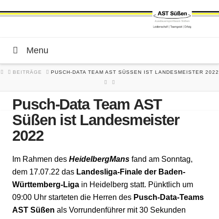
Menu
HOME
BEITRÄGE
PUSCH-DATA TEAM AST SÜSSEN IST LANDESMEISTER 2022
Pusch-Data Team AST
Süßen ist Landesmeister
2022
Im Rahmen des
HeidelbergMans
fand am Sonntag,
dem 17.07.22 das
Landesliga-Finale der Baden-
Württemberg-Liga
in Heidelberg statt. Pünktlich um
09:00 Uhr starteten die Herren des
Pusch-Data-Teams
AST Süßen
als Vorrundenführer mit 30 Sekunden