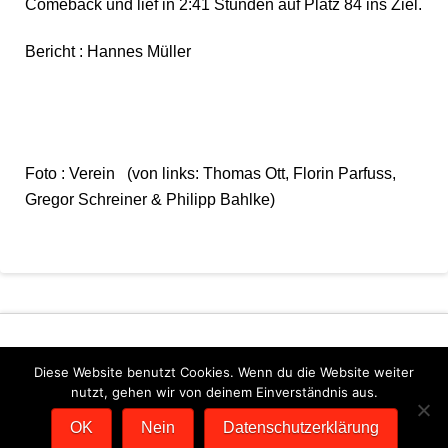
Comeback und lief in 2:41 Stunden auf Platz 84 ins Ziel.
Bericht : Hannes Müller
Foto : Verein (von links: Thomas Ott, Florin Parfuss,
Gregor Schreiner & Philipp Bahlke)
Diese Website benutzt Cookies. Wenn du die Website weiter
nutzt, gehen wir von deinem Einverständnis aus.
DATENSCHUTZERKLÄRUNG
IMPRESSUM
OK
Nein
Datenschutzerklärung
SCHOTKA WEBDESIGN