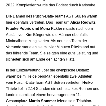
2022. Komplettiert wurde das Podest durch Karlsruhe.
Die Damen des Pusch-Data-Teams AST Süßen waren
hier ebenfalls vertreten. Das Team um
Alicia Redwitz,
Frauke Pobric und Mona Fakler
musste nach dem
Ausfall von Kim Bürger wie die Männer ebenfalls in
Minimalbesetzung starten. Als neuntes Team der
Vorrunde starteten sie mit vier Minuten Rückstand auf
das führende Team. Sie zeigten eine gute Leistung und
sicherten sich am Ende den achten Platz.
In der Einzelwertung über die olympische Distanz
waren beim HeidelbergMan ebenfalls zwei Athleten
vom Pusch-Data-Team AST Süßen vertreten.
Heiko
Thiele
lief in 2:14 Stunden ein sehr starkes Rennen und
landete damit auf einem hervorragendem 11.
Gesamtplatz.
Martin Sommer
feierte sein Triathlon-