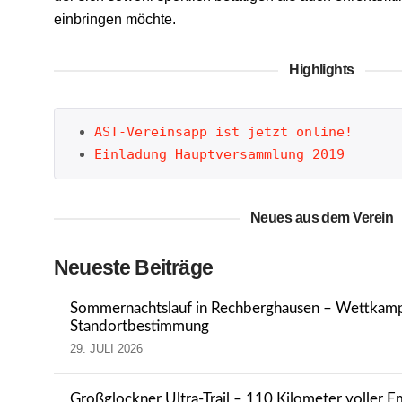
einbringen möchte.
Highlights
AST-Vereinsapp ist jetzt online!
Einladung Hauptversammlung 2019
Neues aus dem Verein
Neueste Beiträge
Sommernachtslauf in Rechberghausen – Wettkam
Standortbestimmung
29. JULI 2026
Großglockner Ultra-Trail – 110 Kilometer voller 