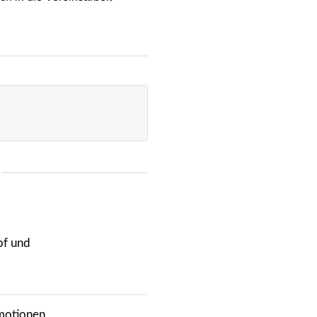
pf und
Emotionen