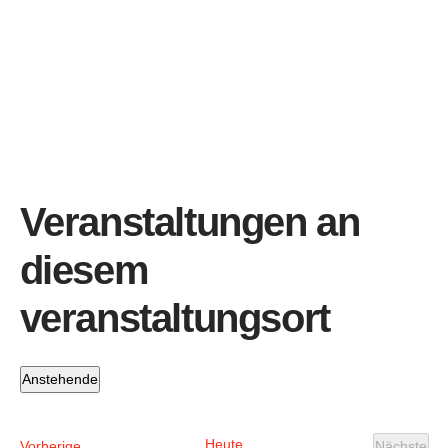
Veranstaltungen an
diesem
veranstaltungsort
Anstehende
Datum
wählen.
Heute
Veranstaltungen
Vorherige
Nächste