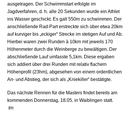
ausgetragen. Der Schwimmstart erfolgte im
Jagdverfahren, d. h. alle 20 Sekunden wurde ein Athlet
ins Wasser geschickt. Es galt 550m zu schwimmen. Der
anschließende Rad-Part erstreckte sich über etwa 20km
auf kurviger bis „eckiger“ Strecke im stetigen Auf und Ab.
Hierbei waren zwei Runden à 10km mit jeweils 170
Höhenmeter durch die Weinberge zu bewältigen. Der
abschließende Lauf umfasste 5,1km. Diese ergaben
sich addiert über drei Runden mit relativ flachem
Höhenprofil (23hm), abgesehen von einem ordentlichen
An- und Abstieg, der sich als „Kniekiller“ bestätigte.
Das nächste Rennen für die Masters findet bereits am
kommenden Donnerstag, 18.05. in Waiblingen statt.
tm