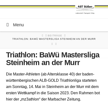
Menu
HOME
BEITRÄGE
TRIATHLON: BAWÜ MASTERSLIGA STEINHEIM AN DER MURR
Triathlon: BaWü Mastersliga
Steinheim an der Murr
Die Master-Athleten (ab Altersklasse 40) der baden-
württembergischen ALB-GOLD Triathlonliga starteten
am Sonntag, 14. Mai in Steinheim an der Murr mit dem
ersten Wettkampf in die Saison 2023. Den Rahmen bot
hier der „mz3athlon“ der Marbacher Zeitung.