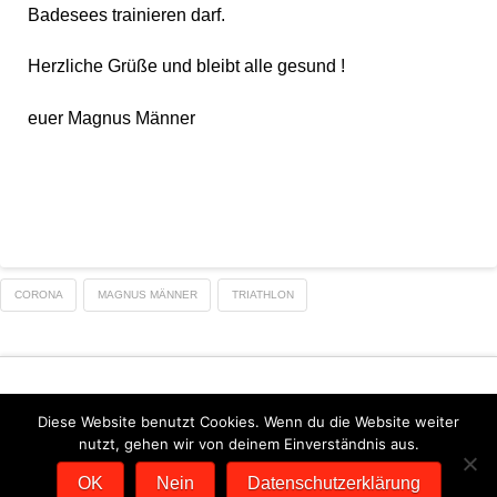
Badesees trainieren darf.
Herzliche Grüße und bleibt alle gesund !
euer Magnus Männer
CORONA
MAGNUS MÄNNER
TRIATHLON
Diese Website benutzt Cookies. Wenn du die Website weiter
nutzt, gehen wir von deinem Einverständnis aus.
DATENSCHUTZERKLÄRUNG
IMPRESSUM
OK
Nein
Datenschutzerklärung