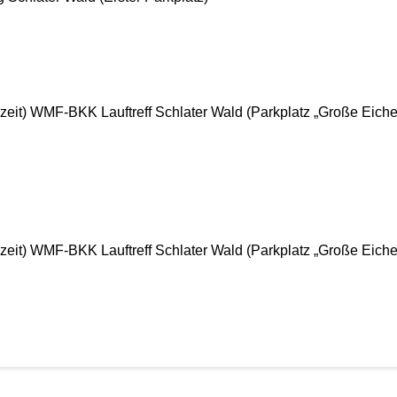
eit) WMF-BKK Lauftreff Schlater Wald (Parkplatz „Große Eiche“)
eit) WMF-BKK Lauftreff Schlater Wald (Parkplatz „Große Eiche“)