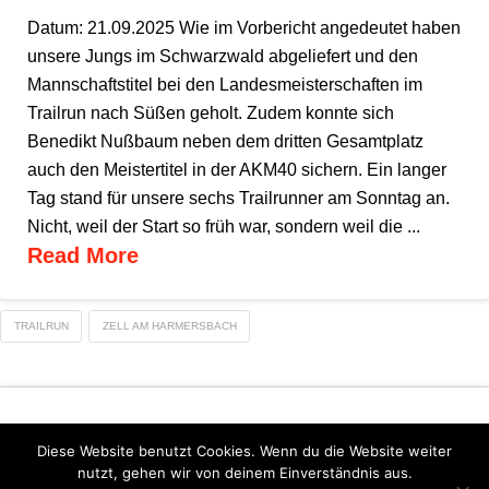
Datum: 21.09.2025 Wie im Vorbericht angedeutet haben
unsere Jungs im Schwarzwald abgeliefert und den
Mannschaftstitel bei den Landesmeisterschaften im
Trailrun nach Süßen geholt. Zudem konnte sich
Benedikt Nußbaum neben dem dritten Gesamtplatz
auch den Meistertitel in der AKM40 sichern. Ein langer
Tag stand für unsere sechs Trailrunner am Sonntag an.
Nicht, weil der Start so früh war, sondern weil die ...
Read More
TRAILRUN
ZELL AM HARMERSBACH
Diese Website benutzt Cookies. Wenn du die Website weiter
nutzt, gehen wir von deinem Einverständnis aus.
DATENSCHUTZERKLÄRUNG
IMPRESSUM