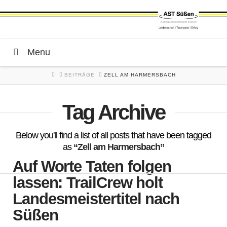
Menu
HOME
BEITRÄGE
ZELL AM HARMERSBACH
Tag Archive
Below you'll find a list of all posts that have been tagged
as
“Zell am Harmersbach”
Auf Worte Taten folgen
lassen: TrailCrew holt
Landesmeistertitel nach
Süßen