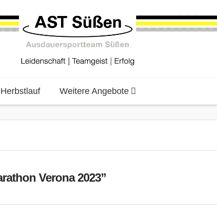
erbstlauf
Weitere Angebote
arathon Verona 2023”