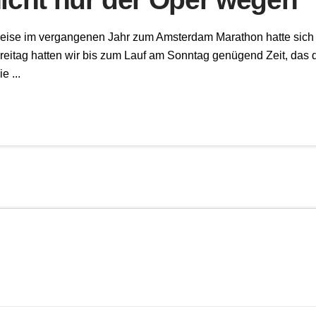
eise im vergangenen Jahr zum Amsterdam Marathon hatte sich i
itag hatten wir bis zum Lauf am Sonntag genügend Zeit, das q
e ...