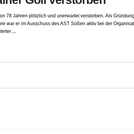
von 78 Jahren plötzlich und unerwartet verstorben. Als Gründun
ahre war er im Ausschuss des AST Süßen aktiv bei der Organisat
erter ...