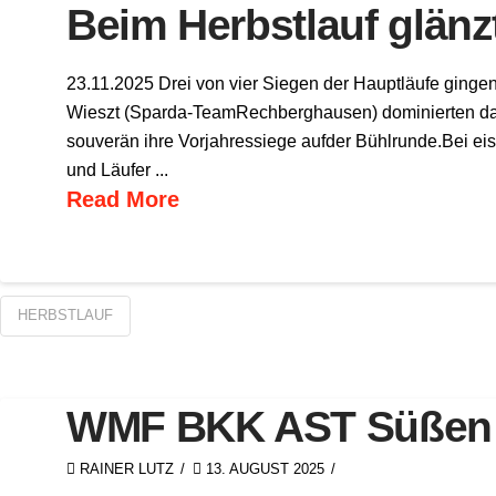
Beim Herbstlauf glän
23.11.2025 Drei von vier Siegen der Hauptläufe gin
Wieszt (Sparda-TeamRechberghausen) dominierten dab
souverän ihre Vorjahressiege aufder Bühlrunde.Bei e
und Läufer ...
Read More
HERBSTLAUF
WMF BKK AST Süßen H
RAINER LUTZ
13. AUGUST 2025