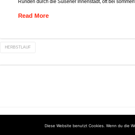
Runden durch die Süßener Innenstadt, oft bei sommerl
Read More
HERBSTLAUF
Diese Website benutzt Cookies. Wenn du die We