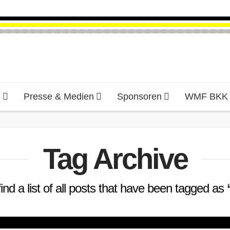
d
Presse & Medien
Sponsoren
WMF BKK H
Tag Archive
find a list of all posts that have been tagged as