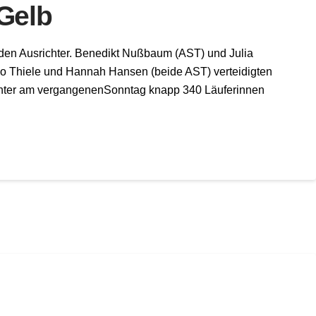
Gelb
den Ausrichter. Benedikt Nußbaum (AST) und Julia
o Thiele und Hannah Hansen (beide AST) verteidigten
ichter am vergangenenSonntag knapp 340 Läuferinnen