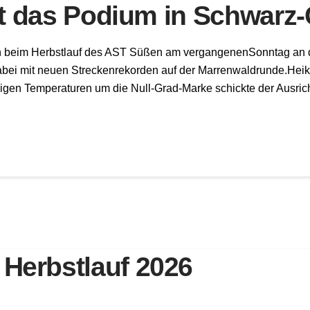
zt das Podium in Schwarz-
gen beim Herbstlauf des AST Süßen am vergangenenSonntag an 
ei mit neuen Streckenrekorden auf der Marrenwaldrunde.Heik
isigen Temperaturen um die Null-Grad-Marke schickte der Ausr
erbstlauf 2026