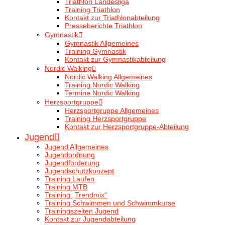
Triathlon Landesliga
Training Triathlon
Kontakt zur Triathlonabteilung
Presseberichte Triathlon
Gymnastik
Gymnastik Allgemeines
Training Gymnastik
Kontakt zur Gymnastikabteilung
Nordic Walking
Nordic Walking Allgemeines
Training Nordic Walking
Termine Nordic Walking
Herzsportgruppe
Herzsportgruppe Allgemeines
Training Herzsportgruppe
Kontakt zur Herzsportgruppe-Abteilung
Jugend
Jugend Allgemeines
Jugendordnung
Jugendförderung
Jugendschutzkonzept
Training Laufen
Training MTB
Training „Trendmix“
Training Schwimmen und Schwimmkurse
Trainingszeiten Jugend
Kontakt zur Jugendabteilung