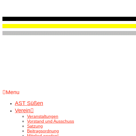
Menu
AST Süßen
Verein
Veranstaltungen
Vorstand und Ausschuss
Satzung
Beitragsordnung
Mitglied werden!