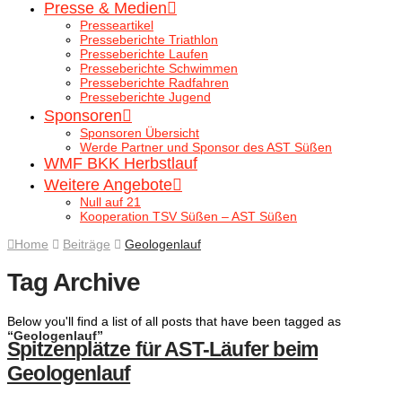
Presse & Medien
Presseartikel
Presseberichte Triathlon
Presseberichte Laufen
Presseberichte Schwimmen
Presseberichte Radfahren
Presseberichte Jugend
Sponsoren
Sponsoren Übersicht
Werde Partner und Sponsor des AST Süßen
WMF BKK Herbstlauf
Weitere Angebote
Null auf 21
Kooperation TSV Süßen – AST Süßen
Home
Beiträge
Geologenlauf
Tag Archive
Below you'll find a list of all posts that have been tagged as
“Geologenlauf”
Spitzenplätze für AST-Läufer beim
Geologenlauf