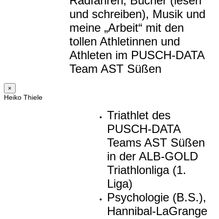
Radfahren, Bücher (lesen
und schreiben), Musik und
meine „Arbeit“ mit den
tollen Athletinnen und
Athleten im PUSCH-DATA
Team AST Süßen
×
Heiko Thiele
Triathlet des
PUSCH-DATA
Teams AST Süßen
in der ALB-GOLD
Triathlonliga (1.
Liga)
Psychologie (B.S.),
Hannibal-LaGrange