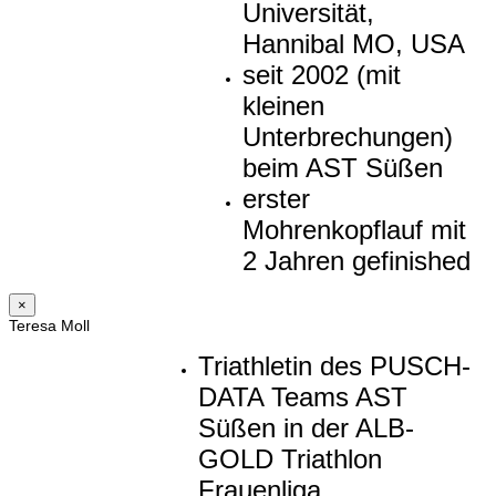
Universität,
Hannibal MO, USA
seit 2002 (mit
kleinen
Unterbrechungen)
beim AST Süßen
erster
Mohrenkopflauf mit
2 Jahren gefinished
×
Teresa Moll
Triathletin des PUSCH-
DATA Teams AST
Süßen in der ALB-
GOLD Triathlon
Frauenliga