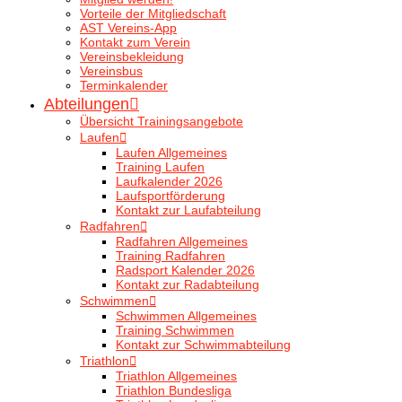
Vorteile der Mitgliedschaft
AST Vereins-App
Kontakt zum Verein
Vereinsbekleidung
Vereinsbus
Terminkalender
Abteilungen
Übersicht Trainingsangebote
Laufen
Laufen Allgemeines
Training Laufen
Laufkalender 2026
Laufsportförderung
Kontakt zur Laufabteilung
Radfahren
Radfahren Allgemeines
Training Radfahren
Radsport Kalender 2026
Kontakt zur Radabteilung
Schwimmen
Schwimmen Allgemeines
Training Schwimmen
Kontakt zur Schwimmabteilung
Triathlon
Triathlon Allgemeines
Triathlon Bundesliga