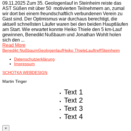
09.11.2025 Zum 35. Geologenlauf in Steinheim reiste das
AST Süßen mit über 50 motivierten Teilnehmern an, zumal
wir dort bei einem freundschaftlich verbundenen Verein zu
Gast sind. Der Optimismus war durchaus berechtigt, die
aktuell schnellsten Läufer waren bei den beiden Hauptläufen
am Start. Wie erwartet konnte Heiko Thiele den 5 km-Lauf
gewinnen, Benedikt Nußbaum und Jonathan Wohlt holen
sich den ...
Read More
Benedikt Nußbaum
Geologenlauf
Heiko Thiele
Lauftreff
Steinheim
Datenschutzerklärung
Impressum
SCHOTKA WEBDESIGN
Martin Tinger
Text 1
Text 2
Text 3
Text 4
×