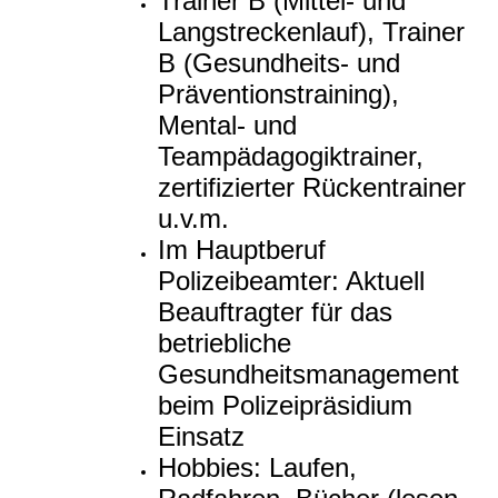
Trainer B (Mittel- und
Langstreckenlauf), Trainer
B (Gesundheits- und
Präventionstraining),
Mental- und
Teampädagogiktrainer,
zertifizierter Rückentrainer
u.v.m.
Im Hauptberuf
Polizeibeamter: Aktuell
Beauftragter für das
betriebliche
Gesundheitsmanagement
beim Polizeipräsidium
Einsatz
Hobbies: Laufen,