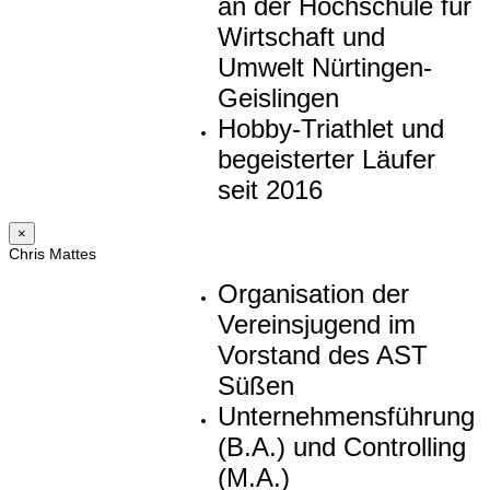
an der Hochschule für
Wirtschaft und
Umwelt Nürtingen-
Geislingen
Hobby-Triathlet und
begeisterter Läufer
seit 2016
×
Chris Mattes
Organisation der
Vereinsjugend im
Vorstand des AST
Süßen
Unternehmensführung
(B.A.) und Controlling
(M.A.)