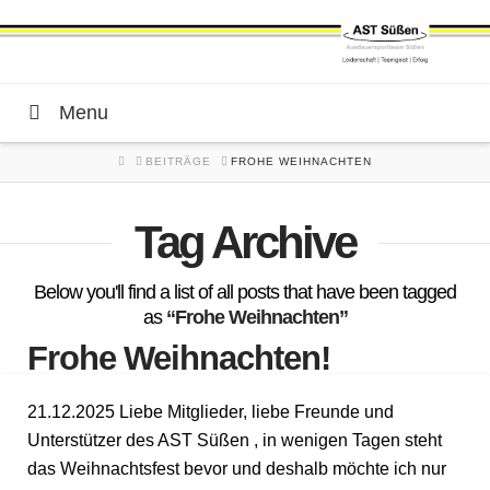
Menu
HOME
BEITRÄGE
FROHE WEIHNACHTEN
Tag Archive
Below you'll find a list of all posts that have been tagged
as
“Frohe Weihnachten”
Frohe Weihnachten!
21.12.2025 Liebe Mitglieder, liebe Freunde und
Unterstützer des AST Süßen , in wenigen Tagen steht
das Weihnachtsfest bevor und deshalb möchte ich nur