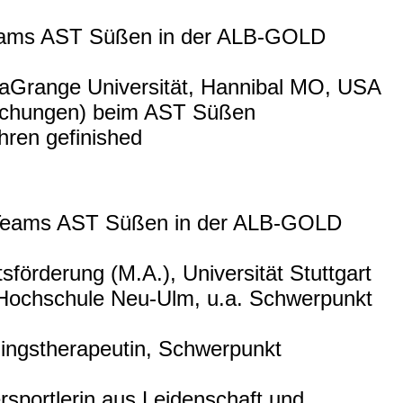
eams AST Süßen in der ALB-GOLD
LaGrange Universität, Hannibal MO, USA
brechungen) beim AST Süßen
hren gefinished
 Teams AST Süßen in der ALB-GOLD
förderung (M.A.), Universität Stuttgart
r Hochschule Neu-Ulm, u.a. Schwerpunkt
ningstherapeutin, Schwerpunkt
rsportlerin aus Leidenschaft und