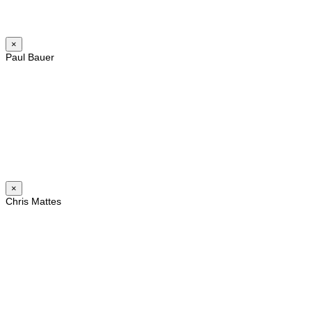
×
Paul Bauer
×
Chris Mattes