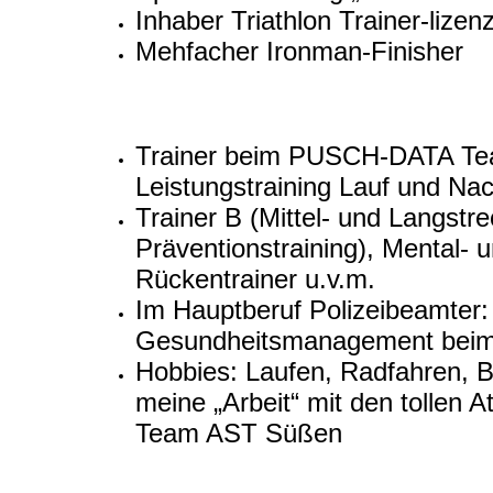
Inhaber Triathlon Trainer-lize
Mehfacher Ironman-Finisher
Trainer beim PUSCH-DATA Tea
Leistungstraining Lauf und Na
Trainer B (Mittel- und Langstr
Präventionstraining), Mental- u
Rückentrainer u.v.m.
Im Hauptberuf Polizeibeamter: A
Gesundheitsmanagement beim 
Hobbies: Laufen, Radfahren, B
meine „Arbeit“ mit den tollen
Team AST Süßen