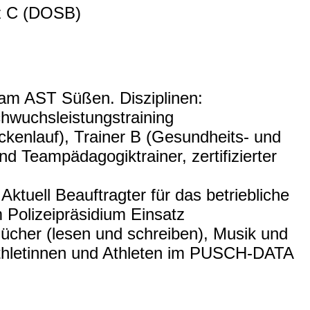
nz C (DOSB)
m AST Süßen. Disziplinen:
chwuchsleistungstraining
eckenlauf), Trainer B (Gesundheits- und
nd Teampädagogiktrainer, zertifizierter
ktuell Beauftragter für das betriebliche
Polizeipräsidium Einsatz
ücher (lesen und schreiben), Musik und
 Athletinnen und Athleten im PUSCH-DATA