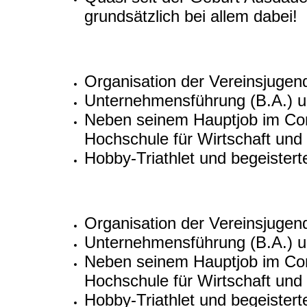
grundsätzlich bei allem dabei!
Organisation der Vereinsjuge
Unternehmensführung (B.A.) un
Neben seinem Hauptjob im Contr
Hochschule für Wirtschaft und
Hobby-Triathlet und begeistert
Organisation der Vereinsjuge
Unternehmensführung (B.A.) un
Neben seinem Hauptjob im Contr
Hochschule für Wirtschaft und
Hobby-Triathlet und begeistert