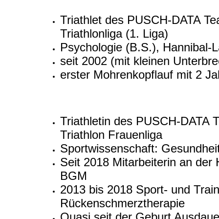
Triathlet des PUSCH-DATA T
Triathlonliga (1. Liga)
Psychologie (B.S.), Hannibal-
seit 2002 (mit kleinen Unter
erster Mohrenkopflauf mit 2 Ja
Triathletin des PUSCH-DATA
Triathlon Frauenliga
Sportwissenschaft: Gesundheits
Seit 2018 Mitarbeiterin an de
BGM
2013 bis 2018 Sport- und Trai
Rückenschmerztherapie
Quasi seit der Geburt Ausdaue