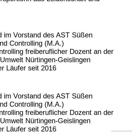
nd im Vorstand des AST Süßen
d Controlling (M.A.)
olling freiberuflicher Dozent an der
 Umwelt Nürtingen-Geislingen
er Läufer seit 2016
nd im Vorstand des AST Süßen
d Controlling (M.A.)
olling freiberuflicher Dozent an der
 Umwelt Nürtingen-Geislingen
er Läufer seit 2016