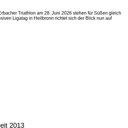
acher Triathlon am 28. Juni 2026 stehen für Süßen gleich
ven Ligatag in Heilbronn richtet sich der Blick nun auf
seit 2013