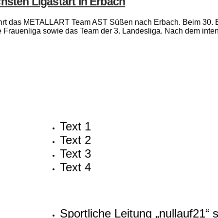
ten Ligastart in Erbach
ührt das METALLART Team AST Süßen nach Erbach. Beim 30. Erb
 Frauenliga sowie das Team der 3. Landesliga. Nach dem intensi
Text 1
Text 2
Text 3
Text 4
Sportliche Leitung „nullauf21“ 