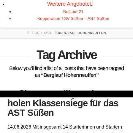
Weitere Angebote
Null auf 21
Kooperation TSV Süßen – AST Süßen
HOME
BEITRÄGE
BERGLAUF HOHENNEUFFEN
Tag Archive
Below you'll find a list of all posts that have been tagged
as
“Berglauf Hohenneuffen”
Nußbaum, Heilig und Starr
holen Klassensiege für das
AST Süßen
14.06.2026 Mit insgesamt 14 Starterinnen und Startern