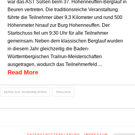
war das AST Süßen beim 37. Hohenneuffen-Berglauf in
Beuren vertreten. Die traditionsreiche Veranstaltung
führte die Teilnehmer über 9,3 Kilometer und rund 500
Höhenmeter hinauf zur Burg Hohenneuffen. Der
Startschuss fiel um 9:30 Uhr für alle Teilnehmer
gemeinsam. Neben dem klassischen Berglauf wurden
in diesem Jahr gleichzeitig die Baden-
Württembergischen Trailrun-Meisterschaften
ausgetragen, wodurch das Teilnehmerfeld ...
Read More
BERGLAUF HOHENNEUFFEN
TRAILRUN
DATENSCHUTZERKLÄRUNG
IMPRESSUM