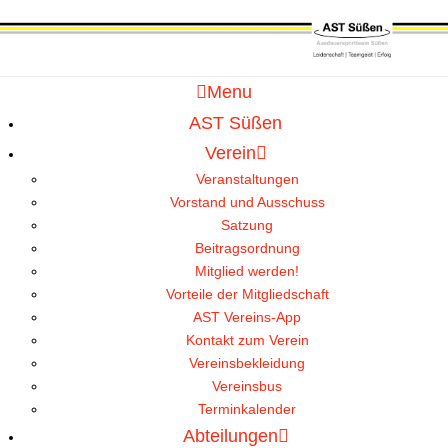
Menu
AST Süßen
Verein
Veranstaltungen
Vorstand und Ausschuss
Satzung
Beitragsordnung
Mitglied werden!
Vorteile der Mitgliedschaft
AST Vereins-App
Kontakt zum Verein
Vereinsbekleidung
Vereinsbus
Terminkalender
Abteilungen