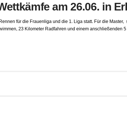
 Wettkämfe am 26.06. in E
nen für die Frauenliga und die 1. Liga statt. Für die Master, s
wimmen, 23 Kilometer Radfahren und einem anschließenden 5 Ki