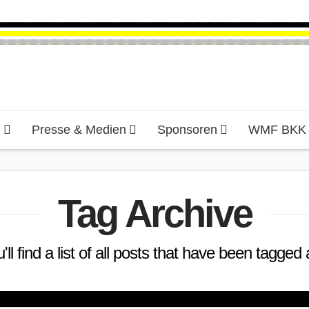
d
Presse & Medien
Sponsoren
WMF BKK H
Tag Archive
ll find a list of all posts that have been tagged