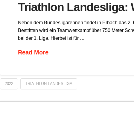
Triathlon Landesliga:
Neben dem Bundesligarennen findet in Erbach das 2. Ren
Bestritten wird ein Teamwettkampf über 750 Meter Sch
bei der 1. Liga. Hierbei ist für …
Read More
2022
TRIATHLON LANDESLIGA