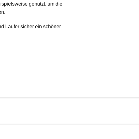
spielsweise genutzt, um die
en.
nd Läufer sicher ein schöner