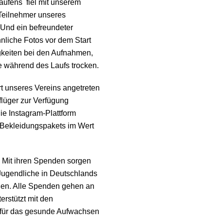
aufens fiel mit unserem
 Teilnehmer unseres
 Und ein befreundeter
nliche Fotos vor dem Start
igkeiten bei den Aufnahmen,
se während des Laufs trocken.
rt unseres Vereins angetreten
Pflüger zur Verfügung
die Instagram-Plattform
-Bekleidungspakets im Wert
: Mit ihren Spenden sorgen
Jugendliche in Deutschlands
nen. Alle Spenden gehen an
erstützt mit den
 für das gesunde Aufwachsen