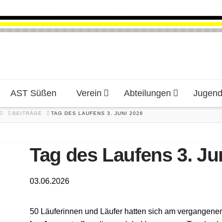
AST Süßen
Verein
Abteilungen
Jugen
HOME
BEITRÄGE
TAG DES LAUFENS 3. JUNI 2026
Tag des Laufens 3. Ju
03.06.2026
50 Läuferinnen und Läufer hatten sich am vergangen