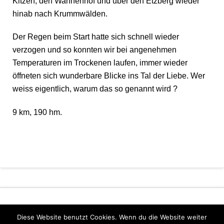
Kitzen, den Wannenhof und über den Etzberg wieder
hinab nach Krummwälden.
Der Regen beim Start hatte sich schnell wieder
verzogen und so konnten wir bei angenehmen
Temperaturen im Trockenen laufen, immer wieder
öffneten sich wunderbare Blicke ins Tal der Liebe. Wer
weiss eigentlich, warum das so genannt wird ?
9 km, 190 hm.
Diese Website benutzt Cookies. Wenn du die Website weiter