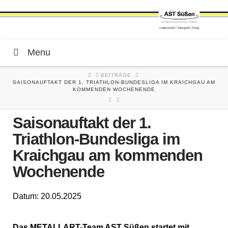
Menu
HOME
BEITRÄGE
SAISONAUFTAKT DER 1. TRIATHLON-BUNDESLIGA IM KRAICHGAU AM
KOMMENDEN WOCHENENDE
Saisonauftakt der 1.
Triathlon-Bundesliga im
Kraichgau am kommenden
Wochenende
Datum: 20.05.2025
Das METALLART-Team AST Süßen startet mit