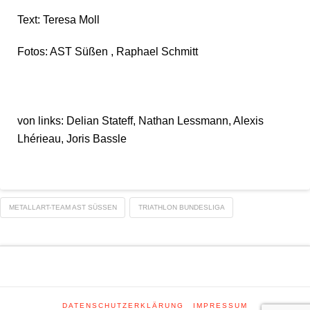
Text: Teresa Moll
Fotos: AST Süßen , Raphael Schmitt
von links: Delian Stateff, Nathan Lessmann, Alexis
Lhérieau, Joris Bassle
METALLART-TEAM AST SÜSSEN
TRIATHLON BUNDESLIGA
DATENSCHUTZERKLÄRUNG
IMPRESSUM