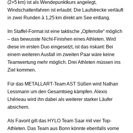
(2×5 km) ist als Wendepunktkurs angelegt,
Windschattenfahren ist erlaubt. Die Laufstrecke verläuft
in zwei Runden à 1,25 km direkt am See entlang.
Im Staffel-Format ist eine taktische „Opferrolle“ möglich
– das bewusste Nicht-Finishen eines Athleten. Wird
diese im ersten Duo eingesetzt, ist das riskant: Bei
einem weiteren Ausfall im zweiten Paar wäre keine
Teamwertung mehr möglich. Drei Athleten müssen ins
Ziel kommen.
Für das METALLART-Team AST Süßen wird Nathan
Lessmann um den Gesamtsieg kämpfen. Alexis
Lhérieau wird ihn dabei als weiterer starker Läufer
absichern.
Als Favorit gilt das HYLO Team Saar mit vier Top-
Athleten. Das Team aus Bonn könnte ebenfalls vorne