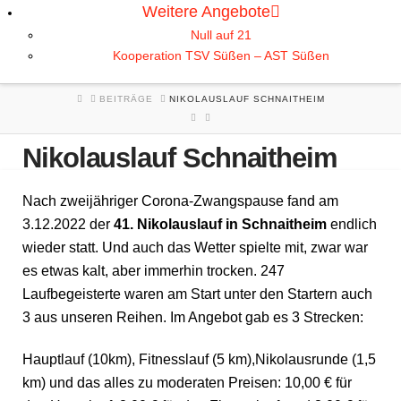
Weitere Angebote
Null auf 21
Kooperation TSV Süßen – AST Süßen
HOME
BEITRÄGE
NIKOLAUSLAUF SCHNAITHEIM
Nikolauslauf Schnaitheim
Nach zweijähriger Corona-Zwangspause fand am
3.12.2022 der
41. Nikolauslauf in Schnaitheim
endlich
wieder statt. Und auch das Wetter spielte mit, zwar war
es etwas kalt, aber immerhin trocken. 247
Laufbegeisterte waren am Start unter den Startern auch
3 aus unseren Reihen. Im Angebot gab es 3 Strecken:
Hauptlauf (10km), Fitnesslauf (5 km),Nikolausrunde (1,5
km) und das alles zu moderaten Preisen: 10,00 € für