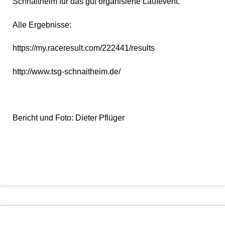
Schnaitheim für das gut organisierte Laufevent.
Alle Ergebnisse:
https://my.raceresult.com/222441/results
http://www.tsg-schnaitheim.de/
Bericht und Foto: Dieter Pflüger