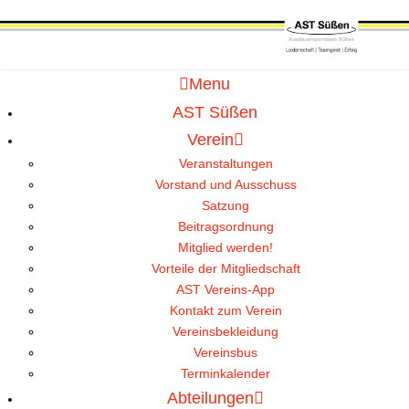
Menu
AST Süßen
Verein
Veranstaltungen
Vorstand und Ausschuss
Satzung
Beitragsordnung
Mitglied werden!
Vorteile der Mitgliedschaft
AST Vereins-App
Kontakt zum Verein
Vereinsbekleidung
Vereinsbus
Terminkalender
Abteilungen