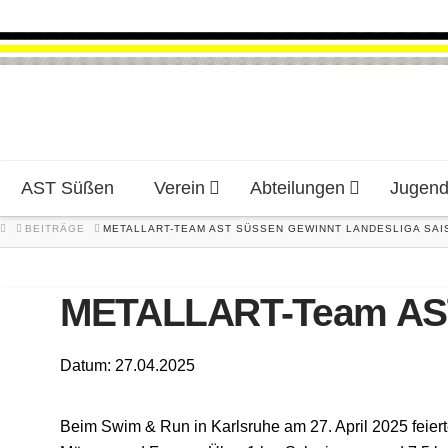
AST Süßen
Verein
Abteilungen
Jugen
HOME
BEITRÄGE
METALLART-TEAM AST SÜSSEN GEWINNT LANDESLIGA SAI
METALLART-Team AST 
Datum: 27.04.2025
Beim Swim & Run in Karlsruhe am 27. April 2025 feier