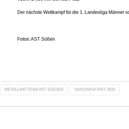
Der nächste Wettkampf für die 1. Landesliga Männer s
Fotos: AST Süßen
METALLART-TEAM AST SÜSSEN
SAISONAUFTAKT 2025