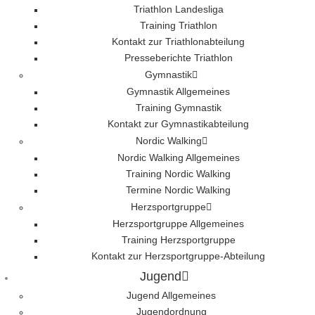
Triathlon Landesliga
Training Triathlon
Kontakt zur Triathlonabteilung
Presseberichte Triathlon
Gymnastik
Gymnastik Allgemeines
Training Gymnastik
Kontakt zur Gymnastikabteilung
Nordic Walking
Nordic Walking Allgemeines
Training Nordic Walking
Termine Nordic Walking
Herzsportgruppe
Herzsportgruppe Allgemeines
Training Herzsportgruppe
Kontakt zur Herzsportgruppe-Abteilung
Jugend
Jugend Allgemeines
Jugendordnung