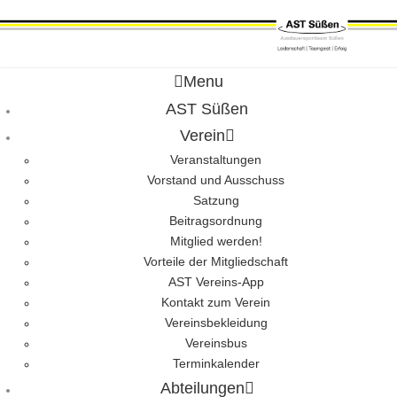
Menu
AST Süßen
Verein
Veranstaltungen
Vorstand und Ausschuss
Satzung
Beitragsordnung
Mitglied werden!
Vorteile der Mitgliedschaft
AST Vereins-App
Kontakt zum Verein
Vereinsbekleidung
Vereinsbus
Terminkalender
Abteilungen