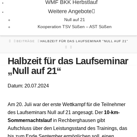
WMF BKK Herbstlauf
Weitere Angebote
Null auf 21
Kooperation TSV Süßen – AST Süßen
HOME
BEITRÄGE
HALBZEIT FÜR DAS LAUFSEMINAR "NULL AUF 21"
Halbzeit für das Laufseminar
„Null auf 21“
Datum: 20.07.2024
Am 20. Juli war der erste Wettkampf für die Teilnehmer
des Laufseminars Null auf 21 angesagt. Der
10-km-
Sommernachtslauf
in Rechberghausen gibt
Aufschluss über den Leistungsstand des Trainings, das
bis zum Ende September ermöglichen soll, einen