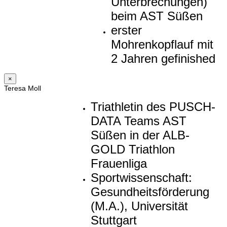
Unterbrechungen)
beim AST Süßen
erster
Mohrenkopflauf mit
2 Jahren gefinished
×
Teresa Moll
Triathletin des PUSCH-
DATA Teams AST
Süßen in der ALB-
GOLD Triathlon
Frauenliga
Sportwissenschaft:
Gesundheitsförderung
(M.A.), Universität
Stuttgart