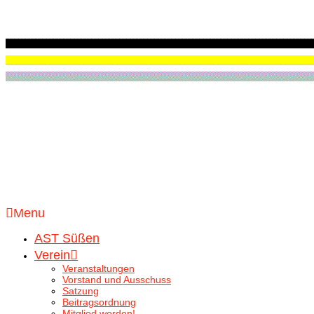
Menu
AST Süßen
Verein
Veranstaltungen
Vorstand und Ausschuss
Satzung
Beitragsordnung
Mitglied werden!