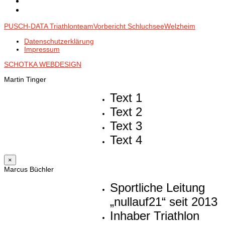
PUSCH-DATA Triathlonteam
Vorbericht Schluchsee
Welzheim
Datenschutzerklärung
Impressum
SCHOTKA WEBDESIGN
Martin Tinger
Text 1
Text 2
Text 3
Text 4
×
Marcus Büchler
Sportliche Leitung
„nullauf21“ seit 2013
Inhaber Triathlon