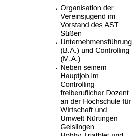
Organisation der
Vereinsjugend im
Vorstand des AST
Süßen
Unternehmensführung
(B.A.) und Controlling
(M.A.)
Neben seinem
Hauptjob im
Controlling
freiberuflicher Dozent
an der Hochschule für
Wirtschaft und
Umwelt Nürtingen-
Geislingen
Hobby-Triathlet und