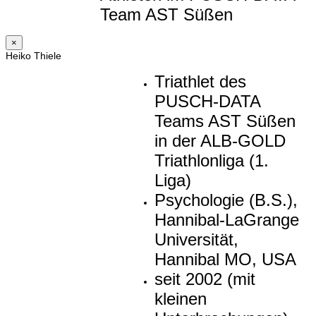
Team AST Süßen
×
Heiko Thiele
Triathlet des
PUSCH-DATA
Teams AST Süßen
in der ALB-GOLD
Triathlonliga (1.
Liga)
Psychologie (B.S.),
Hannibal-LaGrange
Universität,
Hannibal MO, USA
seit 2002 (mit
kleinen