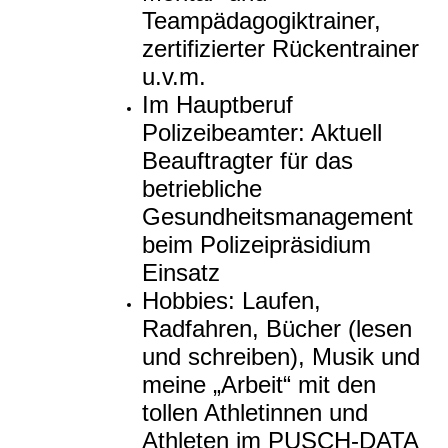
Teampädagogiktrainer,
zertifizierter Rückentrainer
u.v.m.
Im Hauptberuf
Polizeibeamter: Aktuell
Beauftragter für das
betriebliche
Gesundheitsmanagement
beim Polizeipräsidium
Einsatz
Hobbies: Laufen,
Radfahren, Bücher (lesen
und schreiben), Musik und
meine „Arbeit“ mit den
tollen Athletinnen und
Athleten im PUSCH-DATA