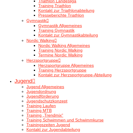
Triathlon Landesliga
Training Triathlon
Kontakt zur Triathlonabteilung
Presseberichte Triathlon
Gymnastik
Gymnastik Allgemeines
Training Gymnastik
Kontakt zur Gymnastikabteilung
Nordic Walking
Nordic Walking Allgemeines
Training Nordic Walking
Termine Nordic Walking
Herzsportgruppe
Herzsportgruppe Allgemeines
Training Herzsportgruppe
Kontakt zur Herzsportgruppe-Abteilung
Jugend
Jugend Allgemeines
Jugendordnung
Jugendförderung
Jugendschutzkonzept
Training Laufen
Training MTB
Training „Trendmix“
Training Schwimmen und Schwimmkurse
Trainingszeiten Jugend
Kontakt zur Jugendabteilung