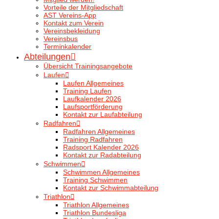
Vorteile der Mitgliedschaft
AST Vereins-App
Kontakt zum Verein
Vereinsbekleidung
Vereinsbus
Terminkalender
Abteilungen
Übersicht Trainingsangebote
Laufen
Laufen Allgemeines
Training Laufen
Laufkalender 2026
Laufsportförderung
Kontakt zur Laufabteilung
Radfahren
Radfahren Allgemeines
Training Radfahren
Radsport Kalender 2026
Kontakt zur Radabteilung
Schwimmen
Schwimmen Allgemeines
Training Schwimmen
Kontakt zur Schwimmabteilung
Triathlon
Triathlon Allgemeines
Triathlon Bundesliga