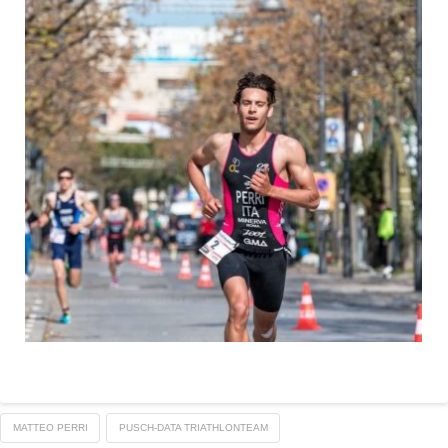
MATTEO PERRI
PUSCH-DATA TRIATHLONTEAM