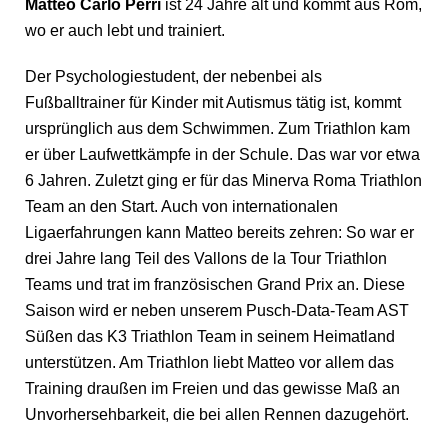
Matteo Carlo Perri
ist 24 Jahre alt und kommt aus Rom,
wo er auch lebt und trainiert.
Der Psychologiestudent, der nebenbei als
Fußballtrainer für Kinder mit Autismus tätig ist, kommt
ursprünglich aus dem Schwimmen. Zum Triathlon kam
er über Laufwettkämpfe in der Schule. Das war vor etwa
6 Jahren. Zuletzt ging er für das Minerva Roma Triathlon
Team an den Start. Auch von internationalen
Ligaerfahrungen kann Matteo bereits zehren: So war er
drei Jahre lang Teil des Vallons de la Tour Triathlon
Teams und trat im französischen Grand Prix an. Diese
Saison wird er neben unserem Pusch-Data-Team AST
Süßen das K3 Triathlon Team in seinem Heimatland
unterstützen. Am Triathlon liebt Matteo vor allem das
Training draußen im Freien und das gewisse Maß an
Unvorhersehbarkeit, die bei allen Rennen dazugehört.