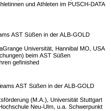
 Athletinnen und Athleten im PUSCH-DATA
eams AST Süßen in der ALB-GOLD
LaGrange Universität, Hannibal MO, USA
brechungen) beim AST Süßen
hren gefinished
 Teams AST Süßen in der ALB-GOLD
förderung (M.A.), Universität Stuttgart
r Hochschule Neu-Ulm, u.a. Schwerpunkt