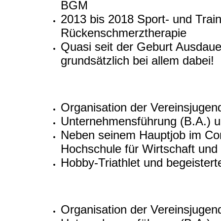
BGM
2013 bis 2018 Sport- und Trai
Rückenschmerztherapie
Quasi seit der Geburt Ausdaue
grundsätzlich bei allem dabei!
Organisation der Vereinsjuge
Unternehmensführung (B.A.) un
Neben seinem Hauptjob im Contr
Hochschule für Wirtschaft und
Hobby-Triathlet und begeistert
Organisation der Vereinsjuge