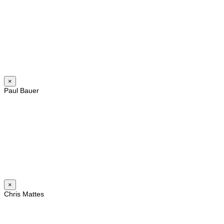
×
Paul Bauer
×
Chris Mattes