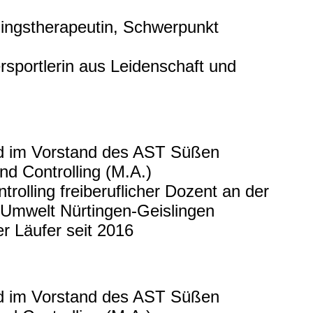
ningstherapeutin, Schwerpunkt
rsportlerin aus Leidenschaft und
nd im Vorstand des AST Süßen
d Controlling (M.A.)
olling freiberuflicher Dozent an der
 Umwelt Nürtingen-Geislingen
er Läufer seit 2016
nd im Vorstand des AST Süßen