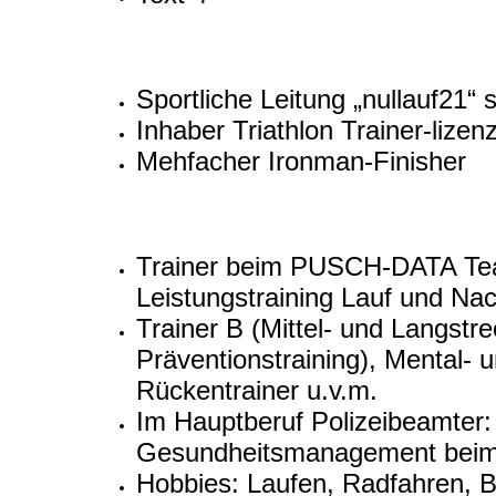
Sportliche Leitung „nullauf21“ 
Inhaber Triathlon Trainer-lize
Mehfacher Ironman-Finisher
Trainer beim PUSCH-DATA Tea
Leistungstraining Lauf und Na
Trainer B (Mittel- und Langstr
Präventionstraining), Mental- u
Rückentrainer u.v.m.
Im Hauptberuf Polizeibeamter: A
Gesundheitsmanagement beim 
Hobbies: Laufen, Radfahren, B