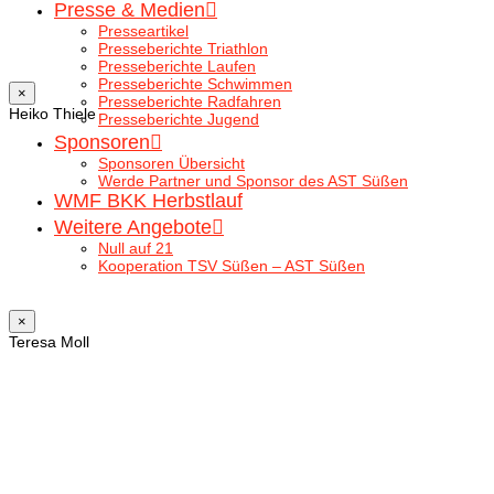
Presse & Medien
Presseartikel
Presseberichte Triathlon
Presseberichte Laufen
Presseberichte Schwimmen
×
Presseberichte Radfahren
Heiko Thiele
Presseberichte Jugend
Sponsoren
Sponsoren Übersicht
Werde Partner und Sponsor des AST Süßen
WMF BKK Herbstlauf
Weitere Angebote
Null auf 21
Kooperation TSV Süßen – AST Süßen
×
Teresa Moll