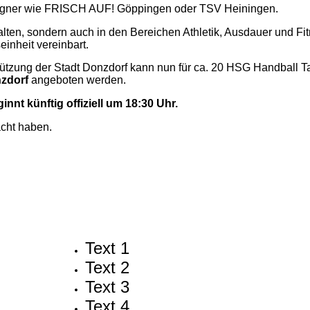
Gegner wie FRISCH AUF! Göppingen oder TSV Heiningen.
alten, sondern auch in den Bereichen Athletik, Ausdauer und 
inheit vereinbart.
ützung der Stadt Donzdorf kann nun für ca. 20 HSG Handball Ta
nzdorf
angeboten werden.
nnt künftig offiziell um 18:30 Uhr.
acht haben.
Text 1
Text 2
Text 3
Text 4