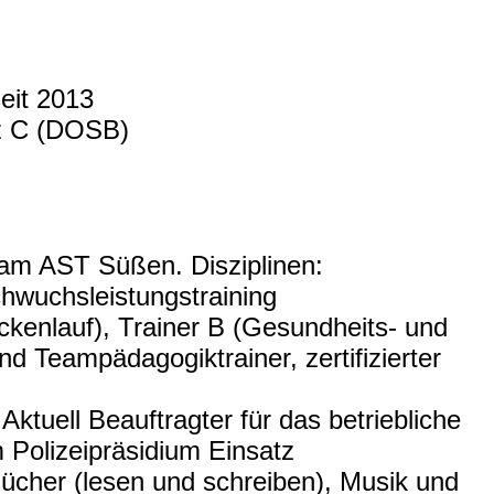
seit 2013
nz C (DOSB)
m AST Süßen. Disziplinen:
chwuchsleistungstraining
eckenlauf), Trainer B (Gesundheits- und
nd Teampädagogiktrainer, zertifizierter
ktuell Beauftragter für das betriebliche
Polizeipräsidium Einsatz
ücher (lesen und schreiben), Musik und