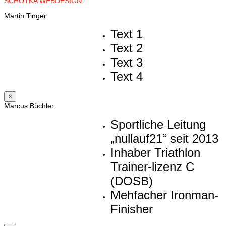
SCHOTKA WEBDESIGN
Martin Tinger
Text 1
Text 2
Text 3
Text 4
×
Marcus Büchler
Sportliche Leitung
„nullauf21“ seit 2013
Inhaber Triathlon
Trainer-lizenz C
(DOSB)
Mehfacher Ironman-
Finisher