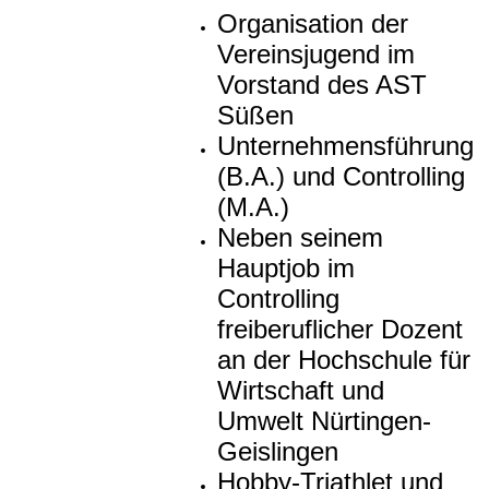
Organisation der
Vereinsjugend im
Vorstand des AST
Süßen
Unternehmensführung
(B.A.) und Controlling
(M.A.)
Neben seinem
Hauptjob im
Controlling
freiberuflicher Dozent
an der Hochschule für
Wirtschaft und
Umwelt Nürtingen-
Geislingen
Hobby-Triathlet und