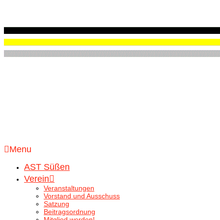
Menu
AST Süßen
Verein
Veranstaltungen
Vorstand und Ausschuss
Satzung
Beitragsordnung
Mitglied werden!