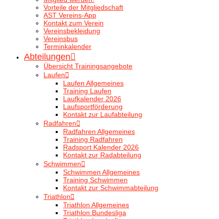
Vorteile der Mitgliedschaft
AST Vereins-App
Kontakt zum Verein
Vereinsbekleidung
Vereinsbus
Terminkalender
Abteilungen
Übersicht Trainingsangebote
Laufen
Laufen Allgemeines
Training Laufen
Laufkalender 2026
Laufsportförderung
Kontakt zur Laufabteilung
Radfahren
Radfahren Allgemeines
Training Radfahren
Radsport Kalender 2026
Kontakt zur Radabteilung
Schwimmen
Schwimmen Allgemeines
Training Schwimmen
Kontakt zur Schwimmabteilung
Triathlon
Triathlon Allgemeines
Triathlon Bundesliga