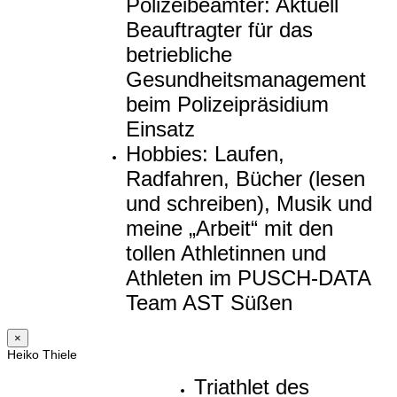
Polizeibeamter: Aktuell
Beauftragter für das
betriebliche
Gesundheitsmanagement
beim Polizeipräsidium
Einsatz
Hobbies: Laufen,
Radfahren, Bücher (lesen
und schreiben), Musik und
meine „Arbeit“ mit den
tollen Athletinnen und
Athleten im PUSCH-DATA
Team AST Süßen
×
Heiko Thiele
Triathlet des