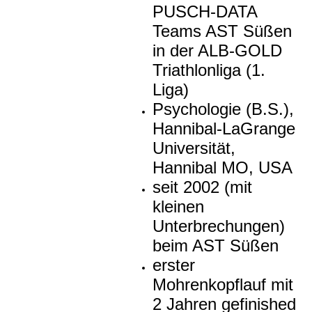
PUSCH-DATA
Teams AST Süßen
in der ALB-GOLD
Triathlonliga (1.
Liga)
Psychologie (B.S.),
Hannibal-LaGrange
Universität,
Hannibal MO, USA
seit 2002 (mit
kleinen
Unterbrechungen)
beim AST Süßen
erster
Mohrenkopflauf mit
2 Jahren gefinished