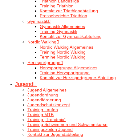
Triathlon Landesliga
Training Triathlon
Kontakt zur Triathlonabteilung
Presseberichte Triathlon
Gymnastik
Gymnastik Allgemeines
Training Gymnastik
Kontakt zur Gymnastikabteilung
Nordic Walking
Nordic Walking Allgemeines
Training Nordic Walking
Termine Nordic Walking
Herzsportgruppe
Herzsportgruppe Allgemeines
Training Herzsportgruppe
Kontakt zur Herzsportgruppe-Abteilung
Jugend
Jugend Allgemeines
Jugendordnung
Jugendförderung
Jugendschutzkonzept
Training Laufen
Training MTB
Training „Trendmix“
Training Schwimmen und Schwimmkurse
Trainingszeiten Jugend
Kontakt zur Jugendabteilung