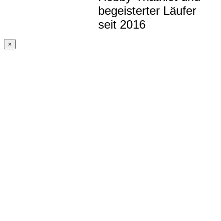
begeisterter Läufer
seit 2016
×