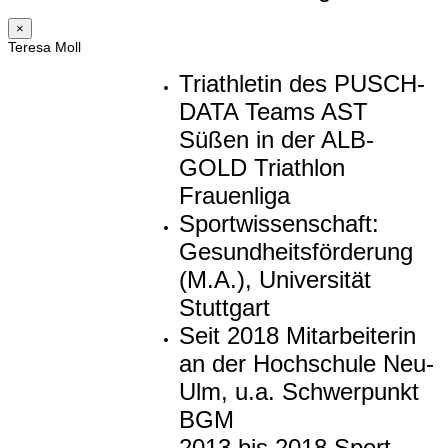
×
Teresa Moll
Triathletin des PUSCH-
DATA Teams AST
Süßen in der ALB-
GOLD Triathlon
Frauenliga
Sportwissenschaft:
Gesundheitsförderung
(M.A.), Universität
Stuttgart
Seit 2018 Mitarbeiterin
an der Hochschule Neu-
Ulm, u.a. Schwerpunkt
BGM
2013 bis 2018 Sport-