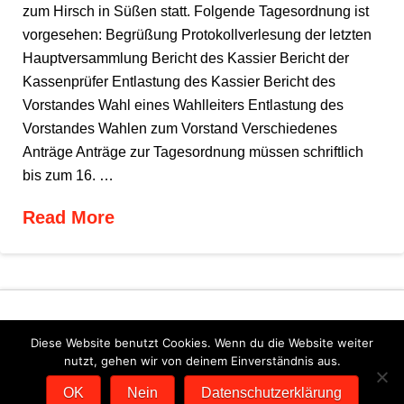
zum Hirsch in Süßen statt. Folgende Tagesordnung ist
vorgesehen: Begrüßung Protokollverlesung der letzten
Hauptversammlung Bericht des Kassier Bericht der
Kassenprüfer Entlastung des Kassier Bericht des
Vorstandes Wahl eines Wahlleiters Entlastung des
Vorstandes Wahlen zum Vorstand Verschiedenes
Anträge Anträge zur Tagesordnung müssen schriftlich
bis zum 16. …
Read More
Diese Website benutzt Cookies. Wenn du die Website weiter
nutzt, gehen wir von deinem Einverständnis aus.
DATENSCHUTZERKLÄRUNG
IMPRESSUM
OK
Nein
Datenschutzerklärung