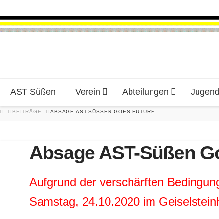
AST Süßen
Verein
Abteilungen
Jugen
HOME
BEITRÄGE
ABSAGE AST-SÜSSEN GOES FUTURE
Absage AST-Süßen Go
Aufgrund der verschärften Bedingu
Samstag, 24.10.2020 im Geiselstein