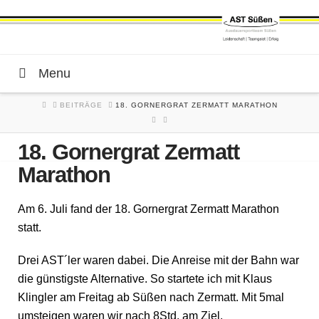
Menu
HOME
BEITRÄGE
18. GORNERGRAT ZERMATT MARATHON
18. Gornergrat Zermatt
Marathon
Am 6. Juli fand der 18. Gornergrat Zermatt Marathon
statt.
Drei AST´ler waren dabei. Die Anreise mit der Bahn war
die günstigste Alternative. So startete ich mit Klaus
Klingler am Freitag ab Süßen nach Zermatt. Mit 5mal
umsteigen waren wir nach 8Std. am Ziel.