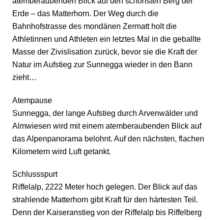
atemberaubenden Blick auf den schönsten Berg der
Erde – das Matterhorn. Der Weg durch die
Bahnhofstrasse des mondänen Zermatt holt die
Athletinnen und Athleten ein letztes Mal in die geballte
Masse der Zivislisation zurück, bevor sie die Kraft der
Natur im Aufstieg zur Sunnegga wieder in den Bann
zieht…
Atempause
Sunnegga, der lange Aufstieg durch Arvenwälder und
Almwiesen wird mit einem atemberaubenden Blick auf
das Alpenpanorama belohnt. Auf den nächsten, flachen
Kilometern wird Luft getankt.
Schlussspurt
Riffelalp, 2222 Meter hoch gelegen. Der Blick auf das
strahlende Matterhorn gibt Kraft für den härtesten Teil.
Denn der Kaiseranstieg von der Riffelalp bis Riffelberg