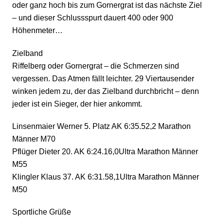
oder ganz hoch bis zum Gornergrat ist das nächste Ziel
– und dieser Schlussspurt dauert 400 oder 900
Höhenmeter…
Zielband
Riffelberg oder Gornergrat – die Schmerzen sind
vergessen. Das Atmen fällt leichter. 29 Viertausender
winken jedem zu, der das Zielband durchbricht – denn
jeder ist ein Sieger, der hier ankommt.
Linsenmaier Werner 5. Platz AK 6:35.52,2 Marathon
Männer M70
Pflüger Dieter 20. AK 6:24.16,0Ultra Marathon Männer
M55
Klingler Klaus 37. AK 6:31.58,1Ultra Marathon Männer
M50
Sportliche Grüße