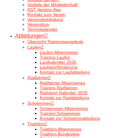
Vorteile der Mitgliedschaft
AST Vereins-App
Kontakt zum Verein
Vereinsbekleidung
Vereinsbus
Terminkalender
Abteilungen
Übersicht Trainingsangebote
Laufen
Laufen Allgemeines
Training Laufen
Laufkalender 2026
Laufsportförderung
Kontakt zur Laufabteilung
Radfahren
Radfahren Allgemeines
Training Radfahren
Radsport Kalender 2026
Kontakt zur Radabteilung
Schwimmen
Schwimmen Allgemeines
Training Schwimmen
Kontakt zur Schwimmabteilung
Triathlon
Triathlon Allgemeines
Triathlon Bundesliga