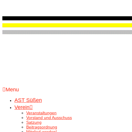
Menu
AST Süßen
Verein
Veranstaltungen
Vorstand und Ausschuss
Satzung
Beitragsordnung
Mitglied werden!