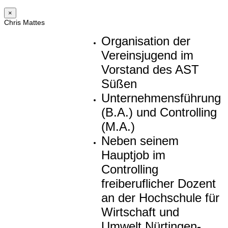
×
Chris Mattes
Organisation der
Vereinsjugend im
Vorstand des AST
Süßen
Unternehmensführung
(B.A.) und Controlling
(M.A.)
Neben seinem
Hauptjob im
Controlling
freiberuflicher Dozent
an der Hochschule für
Wirtschaft und
Umwelt Nürtingen-