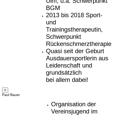
Ulm, u.a. Schwerpunkt
BGM
2013 bis 2018 Sport-
und
Trainingstherapeutin,
Schwerpunkt
Rückenschmerztherapie
Quasi seit der Geburt
Ausdauersportlerin aus
Leidenschaft und
grundsätzlich
bei allem dabei!
×
Paul Bauer
Organisation der
Vereinsjugend im