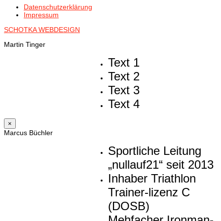
Datenschutzerklärung
Impressum
SCHOTKA WEBDESIGN
Martin Tinger
Text 1
Text 2
Text 3
Text 4
×
Marcus Büchler
Sportliche Leitung
„nullauf21“ seit 2013
Inhaber Triathlon
Trainer-lizenz C
(DOSB)
Mehfacher Ironman-