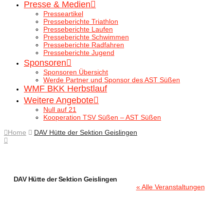
Presse & Medien
Presseartikel
Presseberichte Triathlon
Presseberichte Laufen
Presseberichte Schwimmen
Presseberichte Radfahren
Presseberichte Jugend
Sponsoren
Sponsoren Übersicht
Werde Partner und Sponsor des AST Süßen
WMF BKK Herbstlauf
Weitere Angebote
Null auf 21
Kooperation TSV Süßen – AST Süßen
Home
DAV Hütte der Sektion Geislingen
DAV Hütte der Sektion Geislingen
« Alle Veranstaltungen
Adresse