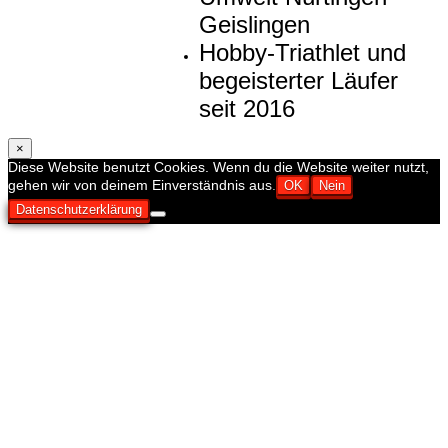
Geislingen
Hobby-Triathlet und
begeisterter Läufer
seit 2016
×
Diese Website benutzt Cookies. Wenn du die Website weiter nutzt,
gehen wir von deinem Einverständnis aus.
OK
Nein
Datenschutzerklärung