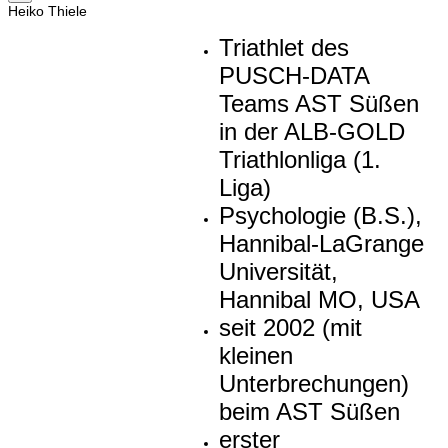
Heiko Thiele
Triathlet des
PUSCH-DATA
Teams AST Süßen
in der ALB-GOLD
Triathlonliga (1.
Liga)
Psychologie (B.S.),
Hannibal-LaGrange
Universität,
Hannibal MO, USA
seit 2002 (mit
kleinen
Unterbrechungen)
beim AST Süßen
erster