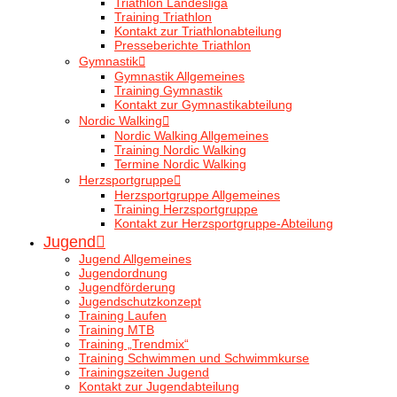
Triathlon Landesliga
Training Triathlon
Kontakt zur Triathlonabteilung
Presseberichte Triathlon
Gymnastik
Gymnastik Allgemeines
Training Gymnastik
Kontakt zur Gymnastikabteilung
Nordic Walking
Nordic Walking Allgemeines
Training Nordic Walking
Termine Nordic Walking
Herzsportgruppe
Herzsportgruppe Allgemeines
Training Herzsportgruppe
Kontakt zur Herzsportgruppe-Abteilung
Jugend
Jugend Allgemeines
Jugendordnung
Jugendförderung
Jugendschutzkonzept
Training Laufen
Training MTB
Training „Trendmix“
Training Schwimmen und Schwimmkurse
Trainingszeiten Jugend
Kontakt zur Jugendabteilung