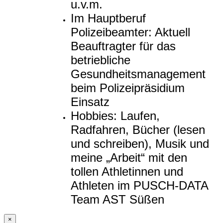
u.v.m.
Im Hauptberuf
Polizeibeamter: Aktuell
Beauftragter für das
betriebliche
Gesundheitsmanagement
beim Polizeipräsidium
Einsatz
Hobbies: Laufen,
Radfahren, Bücher (lesen
und schreiben), Musik und
meine „Arbeit“ mit den
tollen Athletinnen und
Athleten im PUSCH-DATA
Team AST Süßen
×